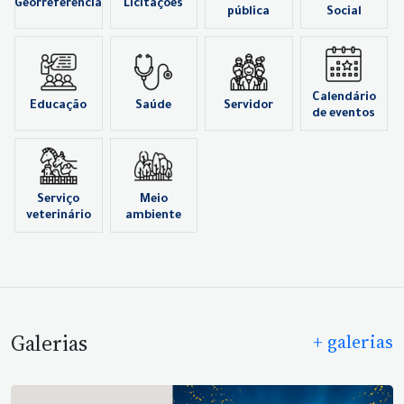
Georreferência
Licitações
pública
Social
Calendário
Educação
Saúde
Servidor
de eventos
Serviço
Meio
veterinário
ambiente
Galerias
+ galerias