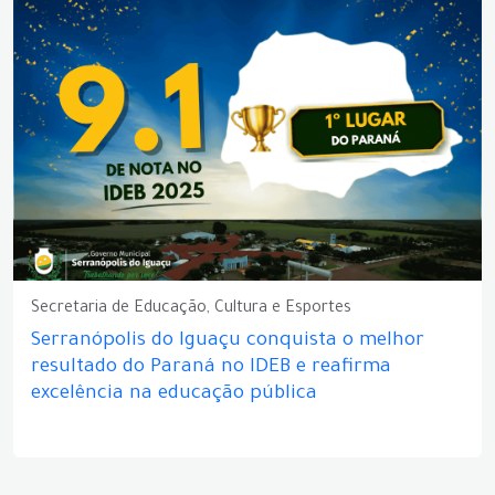
Secretaria de Educação, Cultura e Esportes
Serranópolis do Iguaçu conquista o melhor
resultado do Paraná no IDEB e reafirma
excelência na educação pública