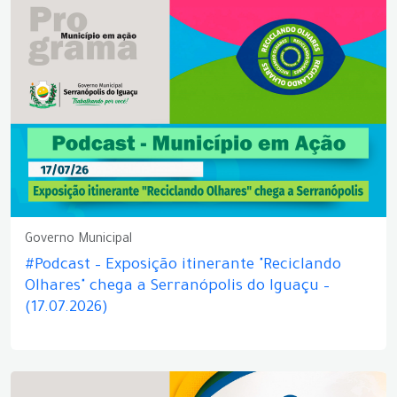
Governo Municipal
#Podcast – Exposição itinerante "Reciclando
Olhares" chega a Serranópolis do Iguaçu –
(17.07.2026)