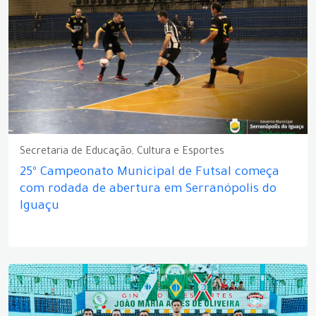
Secretaria de Educação, Cultura e Esportes
25º Campeonato Municipal de Futsal começa
com rodada de abertura em Serranópolis do
Iguaçu