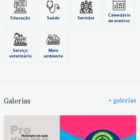
Calendário
Educação
Saúde
Servidor
de eventos
Serviço
Meio
veterinário
ambiente
Galerias
+ galerias