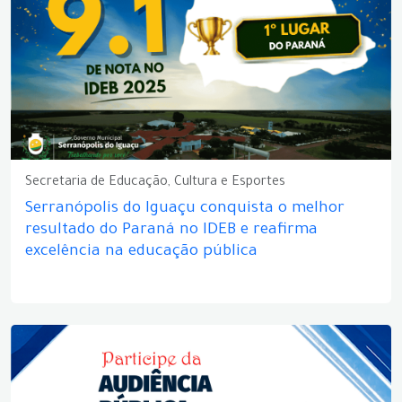
Secretaria de Educação, Cultura e Esportes
Serranópolis do Iguaçu conquista o melhor
resultado do Paraná no IDEB e reafirma
excelência na educação pública