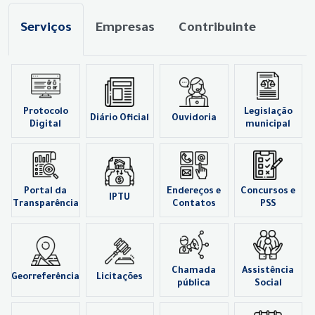
Serviços
Empresas
Contribuinte
Protocolo
Legislação
Diário Oficial
Ouvidoria
Digital
municipal
Portal da
Endereços e
Concursos e
IPTU
Transparência
Contatos
PSS
Chamada
Assistência
Georreferência
Licitações
pública
Social