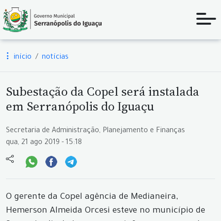
início
notícias
Subestação da Copel será instalada
em Serranópolis do Iguaçu
Secretaria de Administração, Planejamento e Finanças
qua, 21 ago 2019 - 15:18
O gerente da Copel agência de Medianeira,
Hemerson Almeida Orcesi esteve no município de