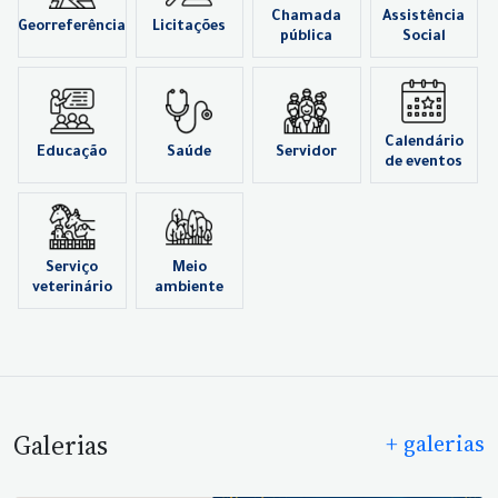
Chamada
Assistência
Georreferência
Licitações
pública
Social
Calendário
Educação
Saúde
Servidor
de eventos
Serviço
Meio
veterinário
ambiente
Galerias
+ galerias