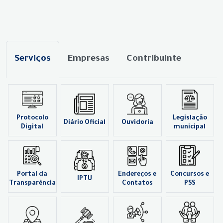
Serviços
Empresas
Contribuinte
Protocolo
Legislação
Diário Oficial
Ouvidoria
Digital
municipal
Portal da
Endereços e
Concursos e
IPTU
Transparência
Contatos
PSS