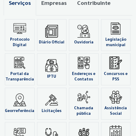
Serviços
Empresas
Contribuinte
Protocolo
Legislação
Diário Oficial
Ouvidoria
Digital
municipal
Portal da
Endereços e
Concursos e
IPTU
Transparência
Contatos
PSS
Chamada
Assistência
Georreferência
Licitações
pública
Social