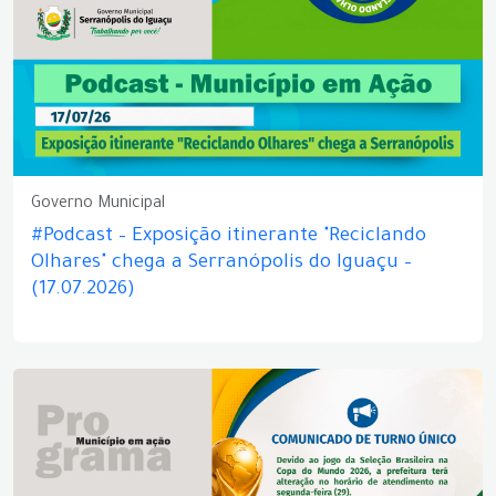
Governo Municipal
#Podcast – Exposição itinerante "Reciclando
Olhares" chega a Serranópolis do Iguaçu –
(17.07.2026)