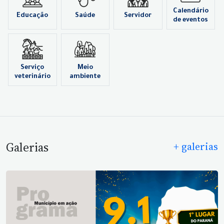
Calendário
Educação
Saúde
Servidor
de eventos
Serviço
Meio
veterinário
ambiente
Galerias
+ galerias