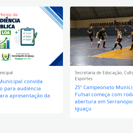
nicipal
Secretaria de Educação, Cult
Esportes
Municipal convida
25º Campeonato Munici
o para audiência
Futsal começa com rod
para apresentação da
abertura em Serranópol
Iguaçu