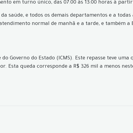
to em turno único, das 07:00 às 13:00 horas à partir d
 da saúde, e todos os demais departamentos e a todas
atendimento normal de manhã e a tarde, e também a E
e do Governo do Estado (ICMS). Este repasse teve uma
or. Esta queda corresponde a R$ 326 mil a menos ne