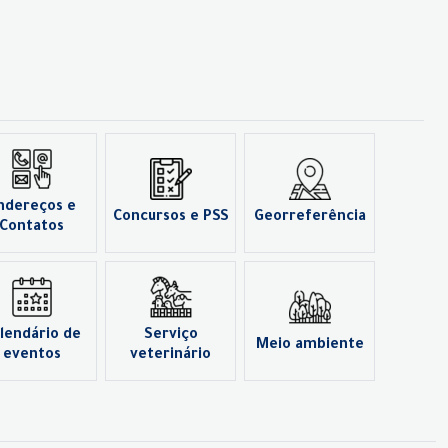
ndereços e
Concursos e PSS
Georreferência
Contatos
lendário de
Serviço
Meio ambiente
eventos
veterinário