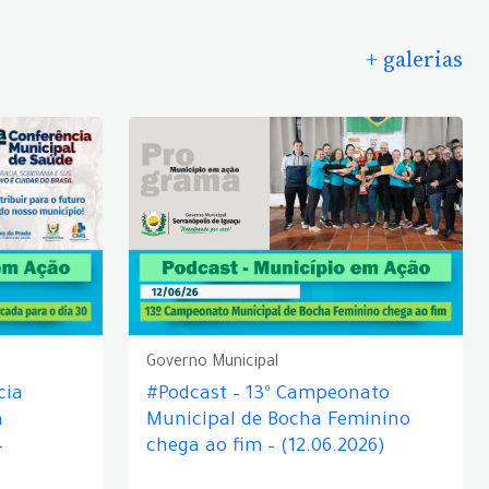
+ galerias
Governo Municipal
cia
#Podcast – 13º Campeonato
á
Municipal de Bocha Feminino
–
chega ao fim – (12.06.2026)