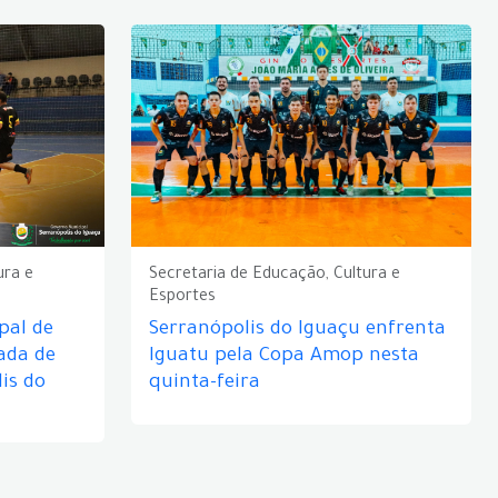
ura e
Secretaria de Educação, Cultura e
Esportes
pal de
Serranópolis do Iguaçu enfrenta
ada de
Iguatu pela Copa Amop nesta
is do
quinta-feira