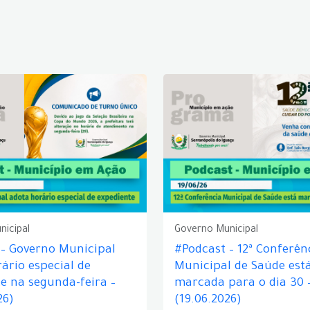
nicipal
Governo Municipal
 – Governo Municipal
#Podcast – 12ª Conferên
ário especial de
Municipal de Saúde est
e na segunda-feira –
marcada para o dia 30 
26)
(19.06.2026)