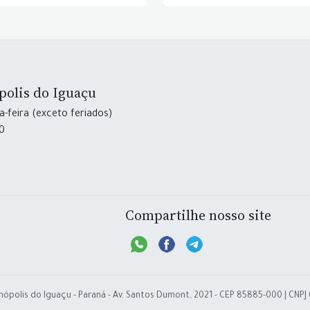
polis do Iguaçu
-feira (exceto feriados)
30
Compartilhe nosso site
nópolis do Iguaçu - Paraná - Av. Santos Dumont, 2021 - CEP 85885-000 | CNPJ