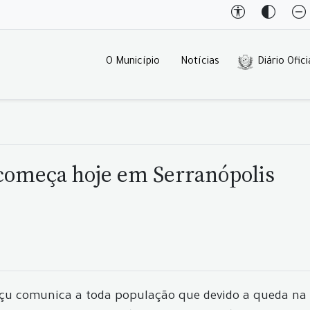
O Município
Notícias
Diário Ofici
começa hoje em Serranópolis
açu comunica a toda população que devido a queda na