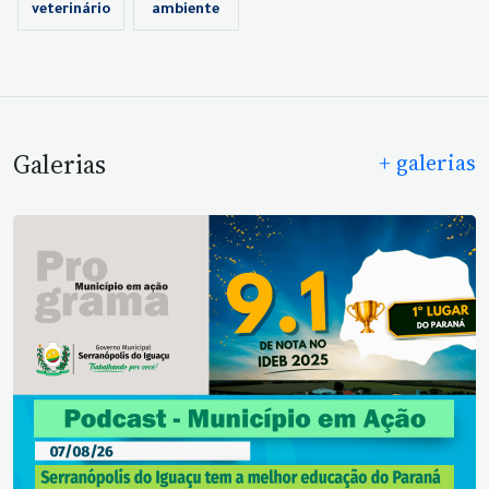
veterinário
ambiente
Galerias
+ galerias