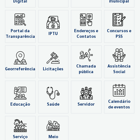
Digital
municipal
Portal da
Endereços e
Concursos e
IPTU
Transparência
Contatos
PSS
Chamada
Assistência
Georreferência
Licitações
pública
Social
Calendário
Educação
Saúde
Servidor
de eventos
Serviço
Meio