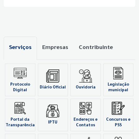
Serviços
Empresas
Contribuinte
Protocolo
Legislação
Diário Oficial
Ouvidoria
Digital
municipal
Portal da
Endereços e
Concursos e
IPTU
Transparência
Contatos
PSS