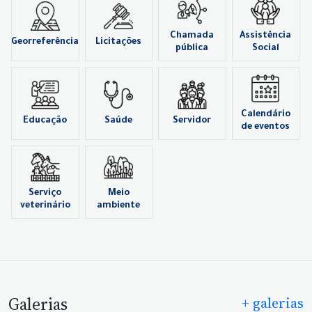
Chamada
Assistência
Georreferência
Licitações
pública
Social
Calendário
Educação
Saúde
Servidor
de eventos
Serviço
Meio
veterinário
ambiente
Galerias
+ galerias