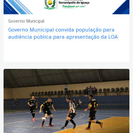
Governo Municipal
Governo Municipal convida população para
audiência pública para apresentação da LOA