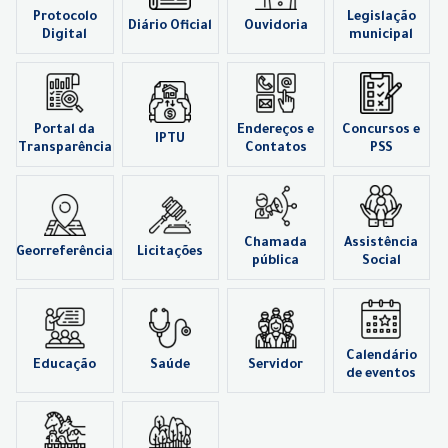
Protocolo
Legislação
Diário Oficial
Ouvidoria
Digital
municipal
Portal da
Endereços e
Concursos e
IPTU
Transparência
Contatos
PSS
Chamada
Assistência
Georreferência
Licitações
pública
Social
Calendário
Educação
Saúde
Servidor
de eventos