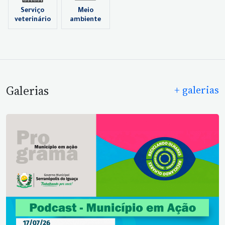
Serviço
Meio
veterinário
ambiente
Galerias
+ galerias