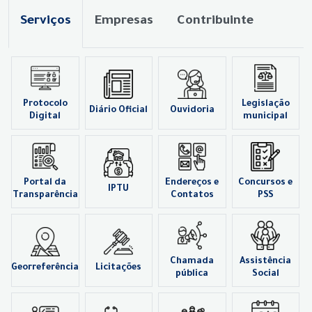
Serviços
Empresas
Contribuinte
Protocolo
Legislação
Diário Oficial
Ouvidoria
Digital
municipal
Portal da
Endereços e
Concursos e
IPTU
Transparência
Contatos
PSS
Chamada
Assistência
Georreferência
Licitações
pública
Social