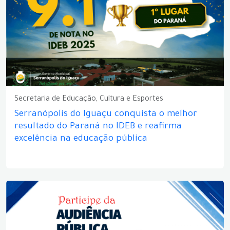
Secretaria de Educação, Cultura e Esportes
Serranópolis do Iguaçu conquista o melhor
resultado do Paraná no IDEB e reafirma
excelência na educação pública