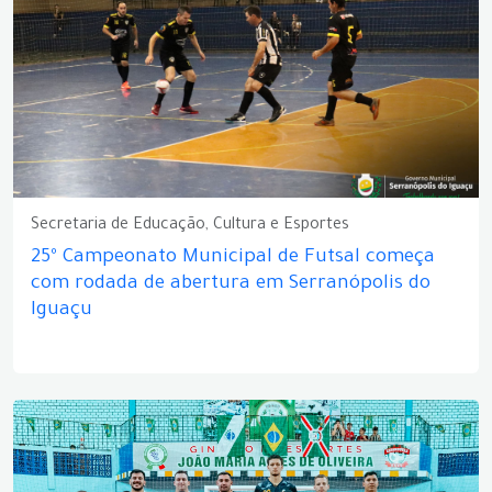
Secretaria de Educação, Cultura e Esportes
25º Campeonato Municipal de Futsal começa
com rodada de abertura em Serranópolis do
Iguaçu