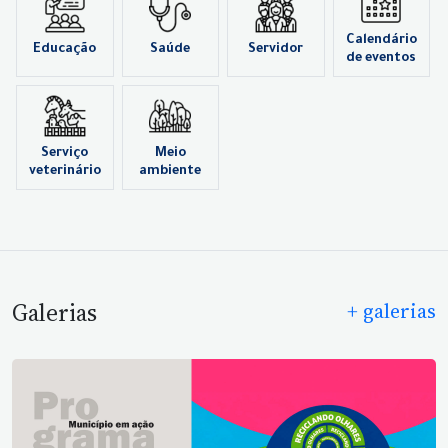
Calendário
Educação
Saúde
Servidor
de eventos
Serviço
Meio
veterinário
ambiente
Galerias
+ galerias