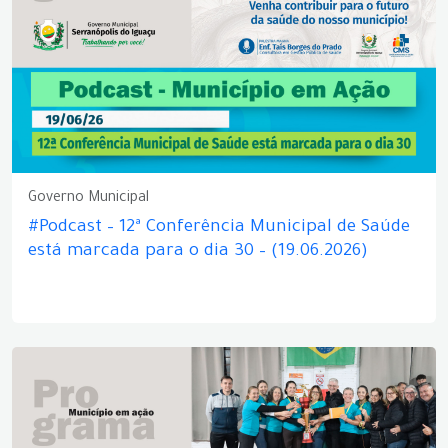
Governo Municipal
#Podcast – 12ª Conferência Municipal de Saúde
está marcada para o dia 30 – (19.06.2026)