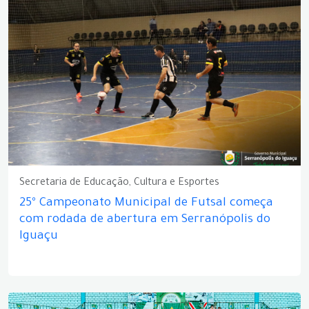
Secretaria de Educação, Cultura e Esportes
25º Campeonato Municipal de Futsal começa
com rodada de abertura em Serranópolis do
Iguaçu