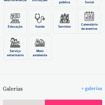
Georreferência
Licitações
pública
Social
Calendário
Educação
Saúde
Servidor
de eventos
Serviço
Meio
veterinário
ambiente
Galerias
+ galerias