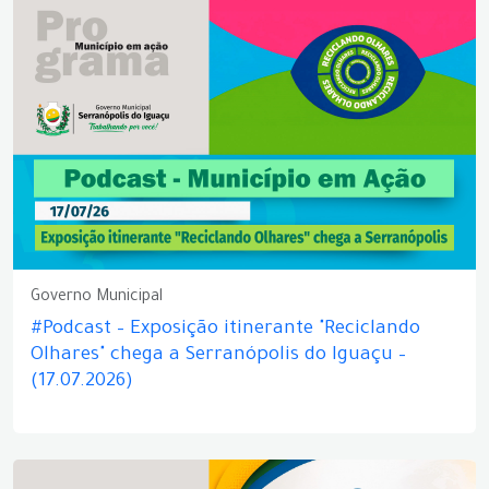
Governo Municipal
#Podcast – Exposição itinerante "Reciclando
Olhares" chega a Serranópolis do Iguaçu –
(17.07.2026)