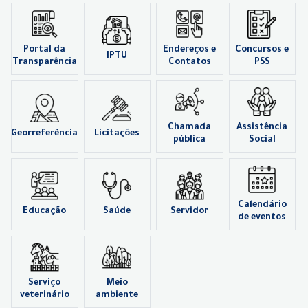
Portal da
Endereços e
Concursos e
IPTU
Transparência
Contatos
PSS
Chamada
Assistência
Georreferência
Licitações
pública
Social
Calendário
Educação
Saúde
Servidor
de eventos
Serviço
Meio
veterinário
ambiente