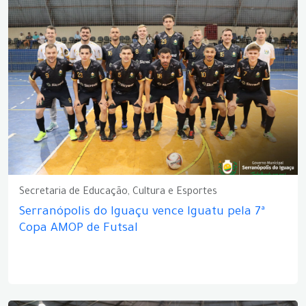
Secretaria de Educação, Cultura e Esportes
Serranópolis do Iguaçu vence Iguatu pela 7ª
Copa AMOP de Futsal