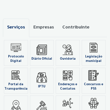
Serviços
Empresas
Contribuinte
Protocolo
Legislação
Diário Oficial
Ouvidoria
Digital
municipal
Portal da
Endereços e
Concursos e
IPTU
Transparência
Contatos
PSS