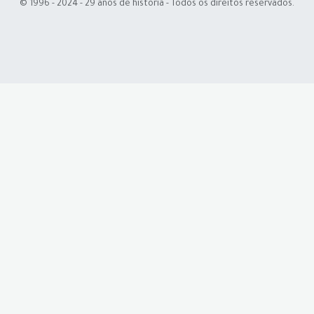
© 1996 - 2024 - 29 anos de história - Todos os direitos reservados.