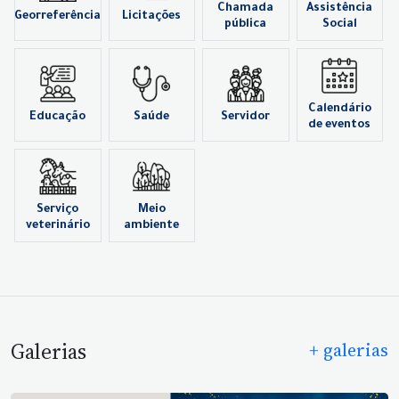
Chamada
Assistência
Georreferência
Licitações
pública
Social
Calendário
Educação
Saúde
Servidor
de eventos
Serviço
Meio
veterinário
ambiente
Galerias
+ galerias