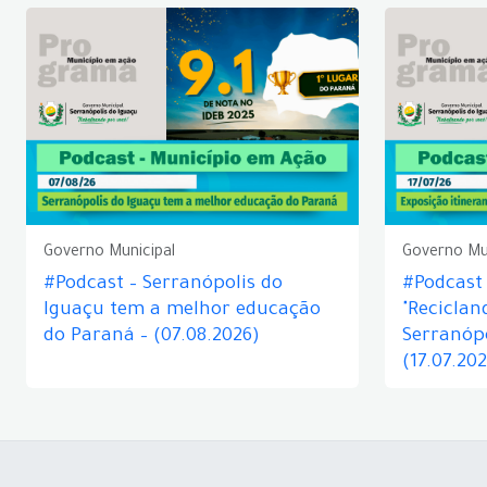
Governo Municipal
Governo Mu
#Podcast – Serranópolis do
#Podcast 
Iguaçu tem a melhor educação
"Reciclan
do Paraná – (07.08.2026)
Serranópo
(17.07.20