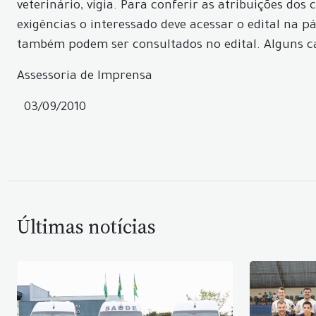
veterinário, vigia. Para conferir as atribuições d
exigências o interessado deve acessar o edital na 
também podem ser consultados no edital. Alguns car
Assessoria de Imprensa
03/09/2010
Últimas notícias