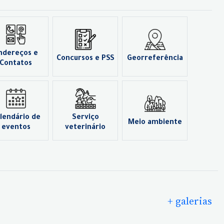
ndereços e
Concursos e PSS
Georreferência
Contatos
lendário de
Serviço
Meio ambiente
eventos
veterinário
+ galerias