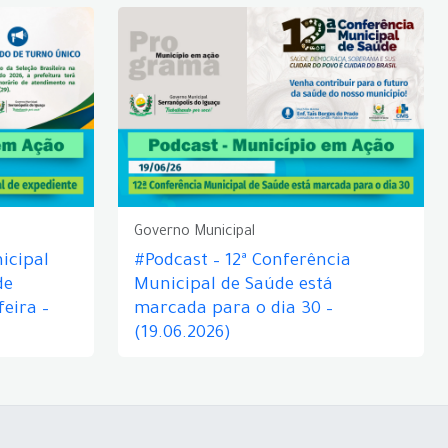
Governo Municipal
icipal
#Podcast – 12ª Conferência
de
Municipal de Saúde está
eira –
marcada para o dia 30 –
(19.06.2026)