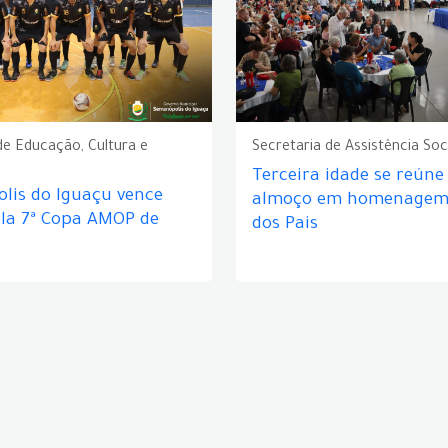
de Educação, Cultura e
Secretaria de Assistência Soc
Terceira idade se reún
lis do Iguaçu vence
almoço em homenagem 
ela 7ª Copa AMOP de
dos Pais