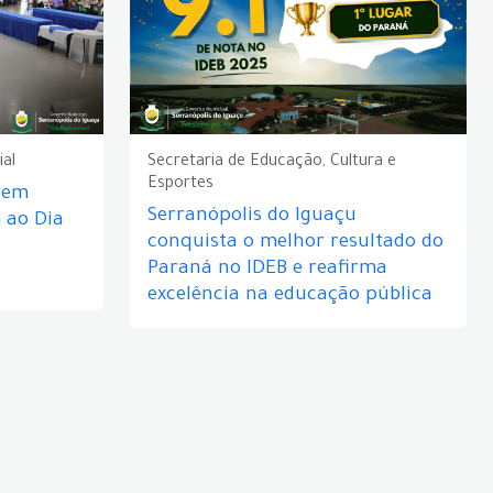
ial
Secretaria de Educação, Cultura e
Esportes
e em
Serranópolis do Iguaçu
ao Dia
conquista o melhor resultado do
Paraná no IDEB e reafirma
excelência na educação pública