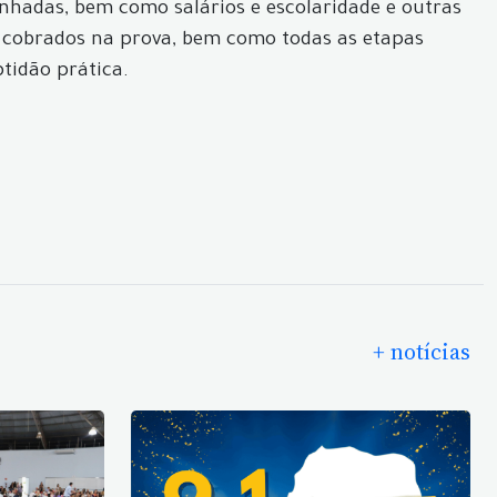
enhadas, bem como salários e escolaridade e outras
os cobrados na prova, bem como todas as etapas
tidão prática.
+ notícias