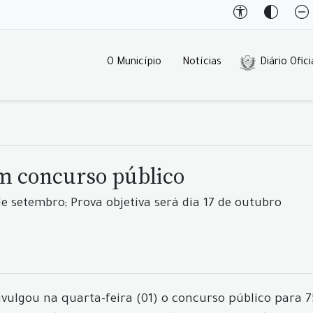
O Município
Notícias
Diário Ofici
em concurso público
de setembro; Prova objetiva será dia 17 de outubro
ivulgou na quarta-feira (01) o concurso público para 7