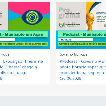
nicipal
Governo Municipal
– Exposição itinerante
#Podcast – Governo Mun
do Olhares" chega a
adota horário especial 
lis do Iguaçu –
expediente na segunda-f
26)
(26.06.2026)