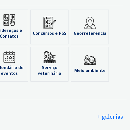
ndereços e
Concursos e PSS
Georreferência
Contatos
lendário de
Serviço
Meio ambiente
eventos
veterinário
+ galerias