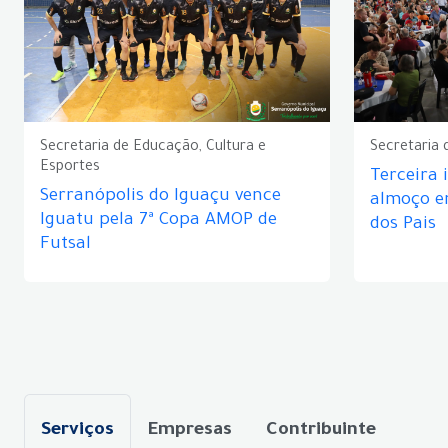
Secretaria de Educação, Cultura e
Secretaria 
Esportes
Terceira 
Serranópolis do Iguaçu vence
almoço 
Iguatu pela 7ª Copa AMOP de
dos Pais
Futsal
Serviços
Empresas
Contribuinte