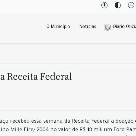
O Município
Notícias
Diário Ofici
a Receita Federal
çu recebeu essa semana da Receita Federal a doação d
 Uno Mille Fire/ 2004 no valor de R$ 18 mil; um Ford Pa