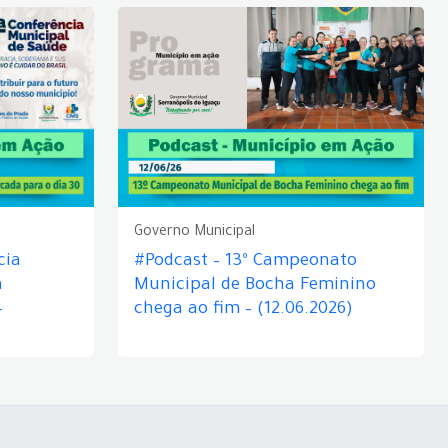
Governo Municipal
cia
#Podcast – 13º Campeonato
á
Municipal de Bocha Feminino
–
chega ao fim – (12.06.2026)