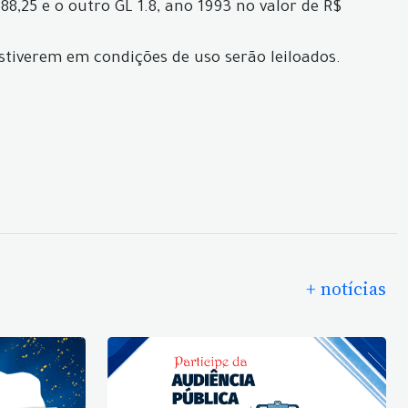
88,25 e o outro GL 1.8, ano 1993 no valor de R$
stiverem em condições de uso serão leiloados.
+ notícias