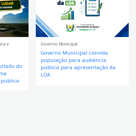
ura e
Governo Municipal
Governo Municipal convida
população para audiência
ultado do
pública para apresentação da
rma
LOA
 pública