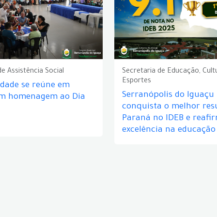
de Assistência Social
Secretaria de Educação, Cult
Esportes
idade se reúne em
Serranópolis do Iguaçu
em homenagem ao Dia
conquista o melhor res
Paraná no IDEB e reafi
excelência na educação