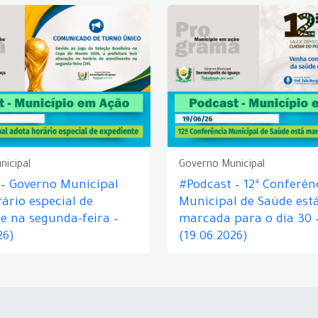
nicipal
Governo Municipal
 – Governo Municipal
#Podcast – 12ª Conferên
ário especial de
Municipal de Saúde est
e na segunda-feira –
marcada para o dia 30 
26)
(19.06.2026)