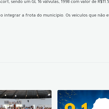
scort, sendo um GL 16 válvulas, 1998 com valor de R$11.5
o integrar a frota do município. Os veículos que não e