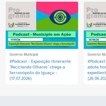
Governo Municipal
Governo Mu
#Podcast – Exposição itinerante
#Podcast
"Reciclando Olhares" chega a
adota hor
Serranópolis do Iguaçu –
expedient
(17.07.2026)
(26.06.20