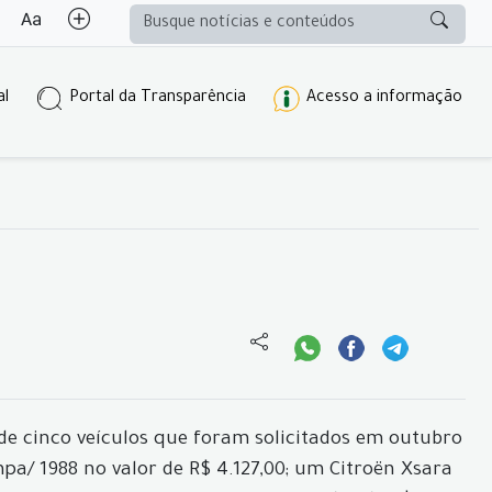
al
Portal da Transparência
Acesso a informação
e cinco veículos que foram solicitados em outubro
mpa/ 1988 no valor de R$ 4.127,00; um Citroën Xsara