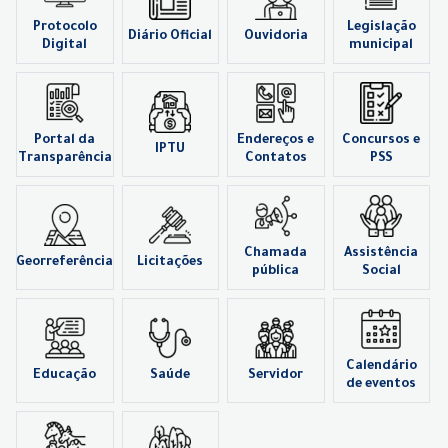
Protocolo
Legislação
Diário Oficial
Ouvidoria
Digital
municipal
Portal da
Endereços e
Concursos e
IPTU
Transparência
Contatos
PSS
Chamada
Assistência
Georreferência
Licitações
pública
Social
Calendário
Educação
Saúde
Servidor
de eventos