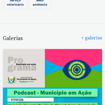
Serviço
Meio
veterinário
ambiente
Galerias
+ galerias