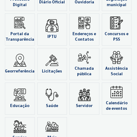
Diário Oficial
Ouvidoria
Digital
municipal
Portal da
Endereços e
Concursos e
IPTU
Transparência
Contatos
PSS
Chamada
Assistência
Georreferência
Licitações
pública
Social
Calendário
Educação
Saúde
Servidor
de eventos