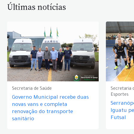
Últimas notícias
Secretaria de Saúde
Secretaria 
Esportes
Governo Municipal recebe duas
Serranópo
novas vans e completa
Iguatu p
renovação do transporte
Futsal
sanitário