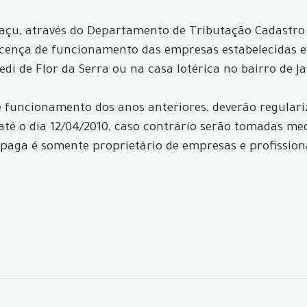
u, através do Departamento de Tributação Cadastro e F
Licença de funcionamento das empresas estabelecidas 
 de Flor da Serra ou na casa lotérica no bairro de Jar
 funcionamento dos anos anteriores, deverão regulari
até o dia 12/04/2010, caso contrário serão tomadas me
aga é somente proprietário de empresas e profissio