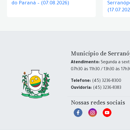
do Paraná – (07.08.2026)
Serranópo
(17.07.20
Município de Serranó
Atendimento:
Segunda a sexta
07h30 às 11h30 / 13h30 às 17h
Telefone:
(45) 3236-8300
Ouvidoria:
(45) 3236-8383
Nossas redes sociais