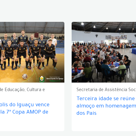
de Educação, Cultura e
Secretaria de Assistência Soc
Terceira idade se reún
lis do Iguaçu vence
almoço em homenagem 
ela 7ª Copa AMOP de
dos Pais