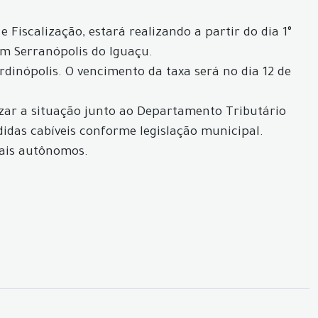
iscalização, estará realizando a partir do dia 1°
em Serranópolis do Iguaçu.
dinópolis. O vencimento da taxa será no dia 12 de
zar a situação junto ao Departamento Tributário
didas cabíveis conforme legislação municipal.
nais autônomos.