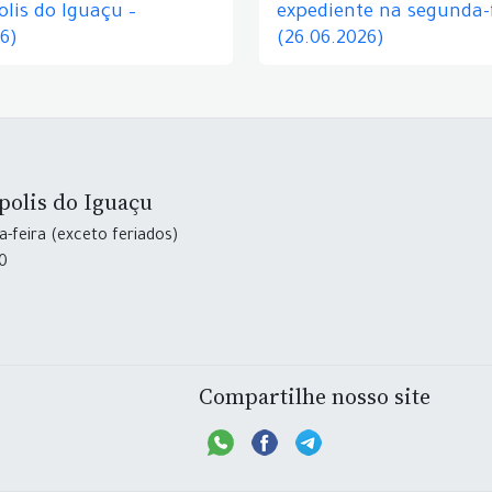
lis do Iguaçu –
expediente na segunda-f
26)
(26.06.2026)
polis do Iguaçu
-feira (exceto feriados)
30
Compartilhe nosso site