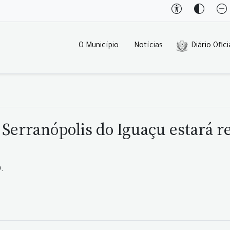
O Município
Notícias
Diário Ofici
Serranópolis do Iguaçu estará r
.