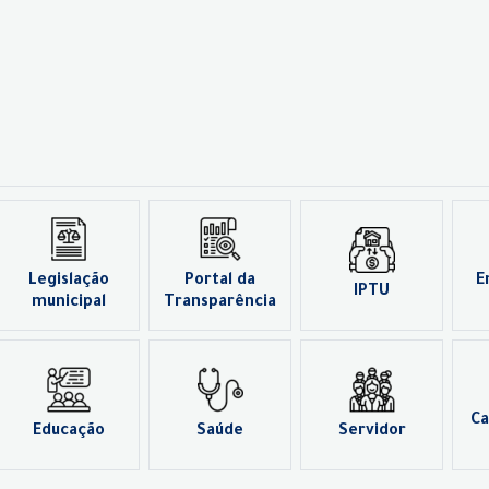
Legislação
Portal da
E
IPTU
municipal
Transparência
Ca
Educação
Saúde
Servidor