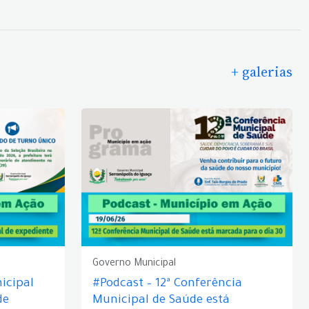
+ galerias
Governo Municipal
icipal
#Podcast – 12ª Conferência
de
Municipal de Saúde está