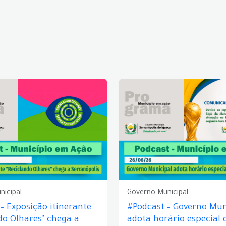
nicipal
Governo Municipal
– Exposição itinerante
#Podcast – Governo Mun
do Olhares" chega a
adota horário especial 