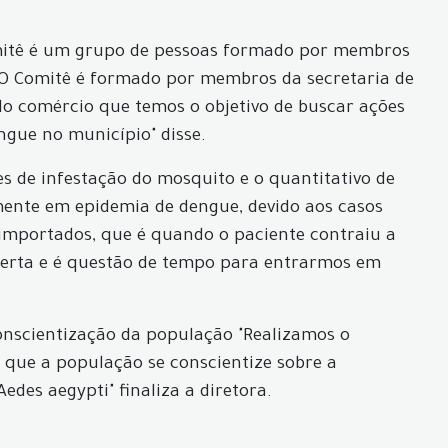
Comitê é um grupo de pessoas formado por membros
"O Comitê é formado por membros da secretaria de
do comércio que temos o objetivo de buscar ações
ngue no município" disse.
s de infestação do mosquito e o quantitativo de
lmente em epidemia de dengue, devido aos casos
importados, que é quando o paciente contraiu a
lerta e é questão de tempo para entrarmos em
conscientização da população "Realizamos o
 que a população se conscientize sobre a
des aegypti" finaliza a diretora.