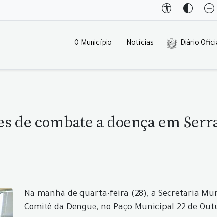
O Município
Notícias
Diário Ofici
es de combate a doença em Serra
Na manhã de quarta-feira (28), a Secretaria Mu
Comitê da Dengue, no Paço Municipal 22 de Out