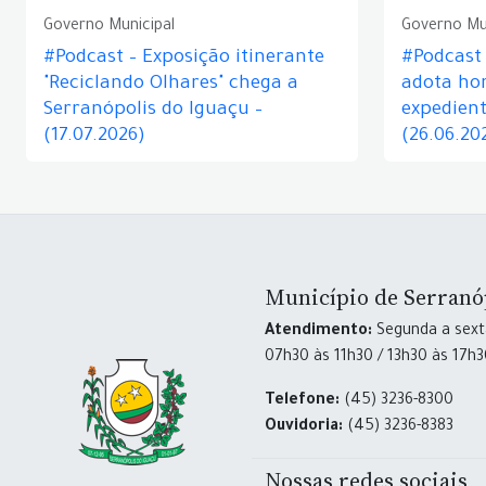
Governo Municipal
Governo Mu
#Podcast – Exposição itinerante
#Podcast
"Reciclando Olhares" chega a
adota hor
Serranópolis do Iguaçu –
expedient
(17.07.2026)
(26.06.20
Município de Serranó
Atendimento:
Segunda a sexta
07h30 às 11h30 / 13h30 às 17h
Telefone:
(45) 3236-8300
Ouvidoria:
(45) 3236-8383
Nossas redes sociais