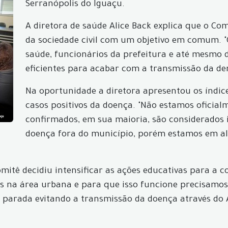
Serranópolis do Iguaçu.
A diretora de saúde Alice Back explica que o 
da sociedade civil com um objetivo em comum. 
saúde, funcionários da prefeitura e até mesmo 
eficientes para acabar com a transmissão da de
Na oportunidade a diretora apresentou os índice
casos positivos da doença. "Não estamos oficia
confirmados, em sua maioria, são considerados 
doença fora do município, porém estamos em a
mitê decidiu intensificar as ações educativas para a 
es na área urbana e para que isso funcione precisamos
 parada evitando a transmissão da doença através do Ae