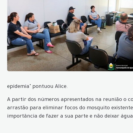
epidemia" pontuou Alice.
A partir dos números apresentados na reunião o co
arrastão para eliminar focos do mosquito existent
importância de fazer a sua parte e não deixar água