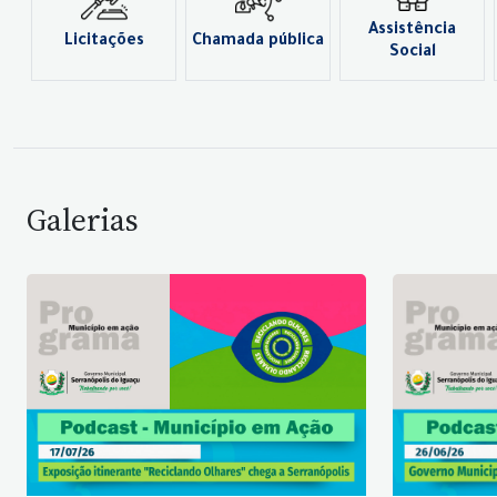
Assistência
Licitações
Chamada pública
Social
Galerias