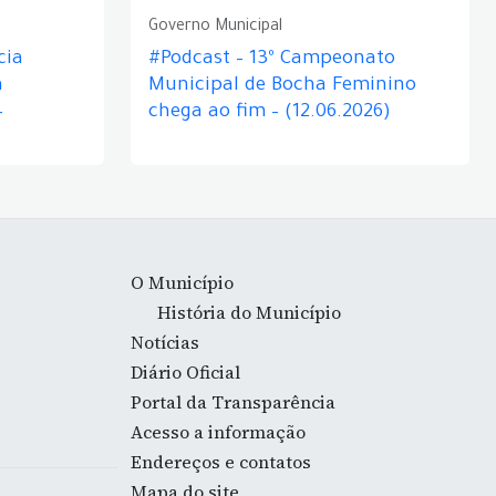
Governo Municipal
cia
#Podcast – 13º Campeonato
á
Municipal de Bocha Feminino
–
chega ao fim – (12.06.2026)
O Município
História do Município
Notícias
Diário Oficial
Portal da Transparência
Acesso a informação
Endereços e contatos
Mapa do site