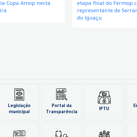
ela Copa Amop nesta
etapa final do Fermop 
ira
representante de Serra
do Iguaçu
Legislação
Portal da
E
IPTU
municipal
Transparência