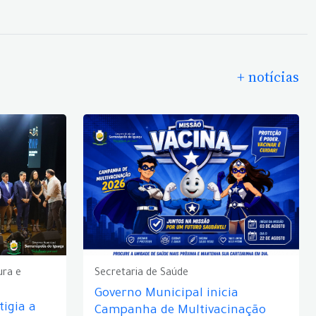
+ notícias
ura e
Secretaria de Saúde
Governo Municipal inicia
igia a
Campanha de Multivacinação