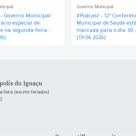
nicipal
Governo Municipal
 – Governo Municipal
#Podcast – 12ª Conferên
ário especial de
Municipal de Saúde est
e na segunda-feira –
marcada para o dia 30 
26)
(19.06.2026)
polis do Iguaçu
-feira (exceto feriados)
30