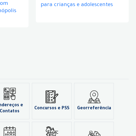
com
para crianças e adolescentes
nópolis
ndereços e
Concursos e PSS
Georreferência
Contatos