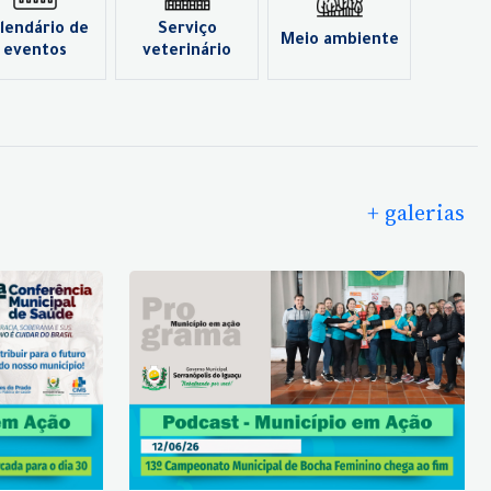
lendário de
Serviço
Meio ambiente
eventos
veterinário
+ galerias