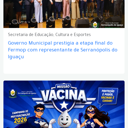
Secretaria de Educação, Cultura e Esportes
Governo Municipal prestigia a etapa final do
Fermop com representante de Serranópolis do
Iguaçu