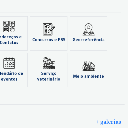
ndereços e
Concursos e PSS
Georreferência
Contatos
lendário de
Serviço
Meio ambiente
eventos
veterinário
+ galerias