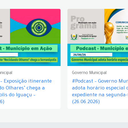
nicipal
Governo Municipal
– Exposição itinerante
#Podcast – Governo Mun
do Olhares" chega a
adota horário especial 
lis do Iguaçu –
expediente na segunda-f
26)
(26.06.2026)