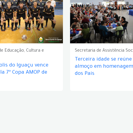
de Educação, Cultura e
Secretaria de Assistência Soc
Terceira idade se reún
lis do Iguaçu vence
almoço em homenagem 
ela 7ª Copa AMOP de
dos Pais