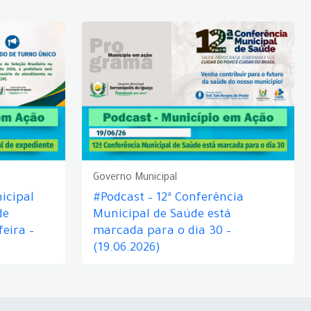
Governo Municipal
icipal
#Podcast – 12ª Conferência
de
Municipal de Saúde está
eira –
marcada para o dia 30 –
(19.06.2026)