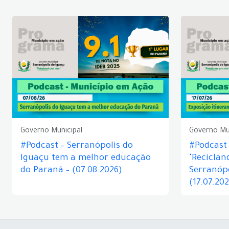
Governo Municipal
Governo Mu
#Podcast – Serranópolis do
#Podcast 
Iguaçu tem a melhor educação
"Reciclan
do Paraná – (07.08.2026)
Serranópo
(17.07.20