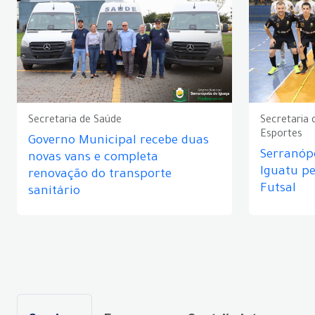
Secretaria de Saúde
Secretaria 
Esportes
Governo Municipal recebe duas
Serranópo
novas vans e completa
Iguatu p
renovação do transporte
Futsal
sanitário