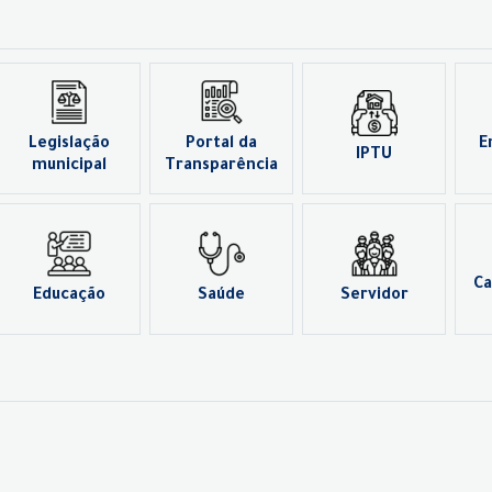
Legislação
Portal da
E
IPTU
municipal
Transparência
Ca
Educação
Saúde
Servidor