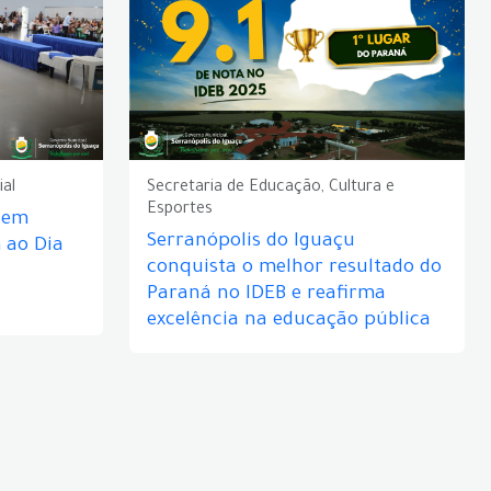
ial
Secretaria de Educação, Cultura e
Esportes
e em
Serranópolis do Iguaçu
ao Dia
conquista o melhor resultado do
Paraná no IDEB e reafirma
excelência na educação pública