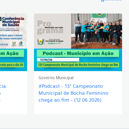
Governo Municipal
cia
#Podcast – 13º Campeonato
á
Municipal de Bocha Feminino
–
chega ao fim – (12.06.2026)