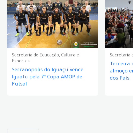
Secretaria de Educação, Cultura e
Secretaria 
Esportes
Terceira 
Serranópolis do Iguaçu vence
almoço 
Iguatu pela 7ª Copa AMOP de
dos Pais
Futsal