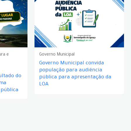
ura e
Governo Municipal
Governo Municipal convida
população para audiência
ultado do
pública para apresentação da
rma
LOA
 pública