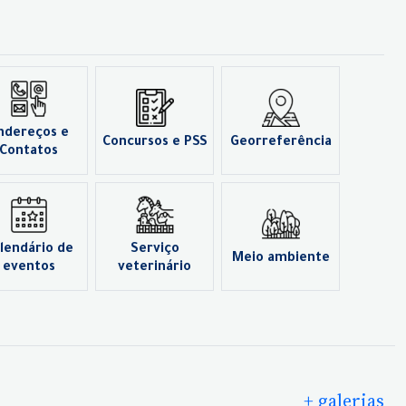
ndereços e
Concursos e PSS
Georreferência
Contatos
lendário de
Serviço
Meio ambiente
eventos
veterinário
+ galerias