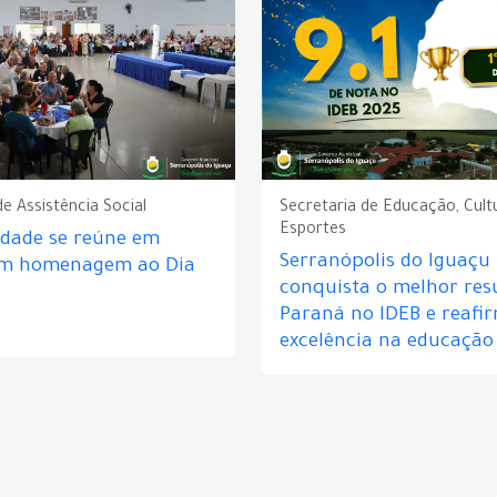
de Assistência Social
Secretaria de Educação, Cult
Esportes
idade se reúne em
Serranópolis do Iguaçu
em homenagem ao Dia
conquista o melhor res
Paraná no IDEB e reafi
excelência na educação