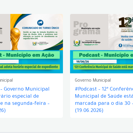
nicipal
Governo Municipal
 – Governo Municipal
#Podcast – 12ª Conferên
ário especial de
Municipal de Saúde est
e na segunda-feira –
marcada para o dia 30 
26)
(19.06.2026)