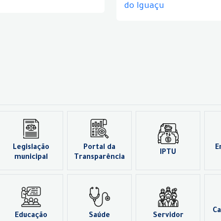
do Iguaçu
Legislação
Portal da
E
IPTU
municipal
Transparência
Ca
Educação
Saúde
Servidor