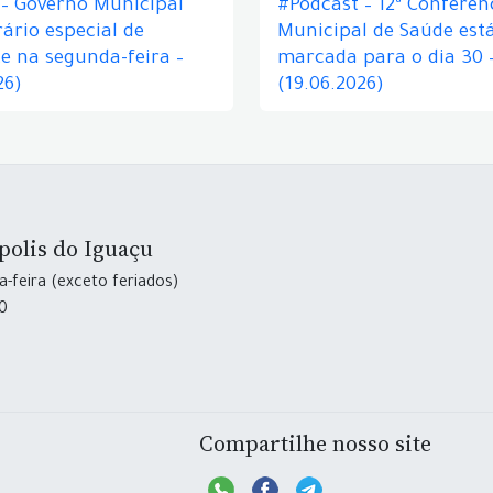
 – Governo Municipal
#Podcast – 12ª Conferên
ário especial de
Municipal de Saúde est
e na segunda-feira –
marcada para o dia 30 
26)
(19.06.2026)
polis do Iguaçu
-feira (exceto feriados)
30
Compartilhe nosso site