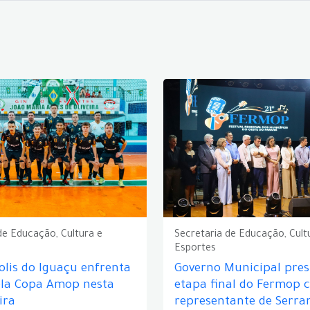
de Educação, Cultura e
Secretaria de Educação, Cult
Esportes
lis do Iguaçu enfrenta
Governo Municipal prest
ela Copa Amop nesta
etapa final do Fermop 
ira
representante de Serra