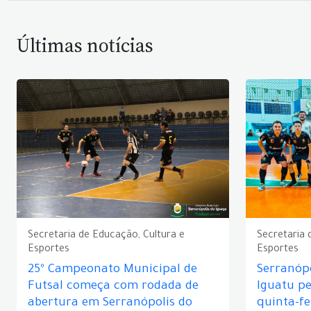
Últimas notícias
Secretaria de Educação, Cultura e
Secretaria 
Esportes
Esportes
25º Campeonato Municipal de
Serranópo
Futsal começa com rodada de
Iguatu p
abertura em Serranópolis do
quinta-fe