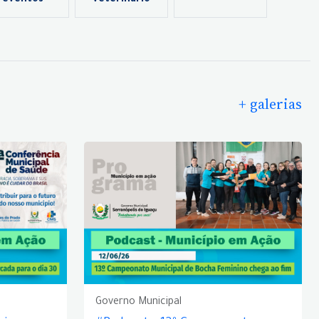
eventos
veterinário
+ galerias
Governo Municipal