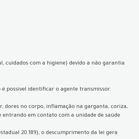
l, cuidados com a higiene) devido a não garantia
é possível identificar o agente transmissor.
ar, dores no corpo, inflamação na garganta, coriza,
de entrando em contato com a unidade de saúde
estadual 20.189), o descumprimento da lei gera