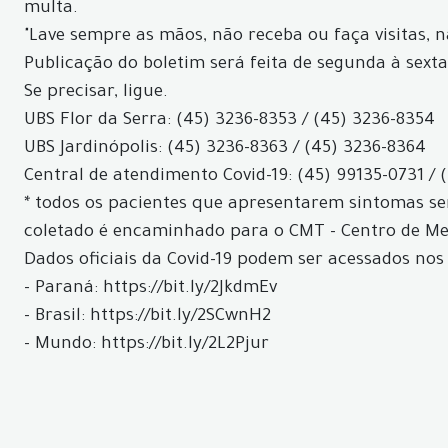
multa.
"Lave sempre as mãos, não receba ou faça visitas, 
Publicação do boletim será feita de segunda à sexta
Se precisar, ligue.
UBS Flor da Serra: (45) 3236-8353 / (45) 3236-8354
UBS Jardinópolis: (45) 3236-8363 / (45) 3236-8364
Central de atendimento Covid-19: (45) 99135-0731 / 
* todos os pacientes que apresentarem sintomas ser
coletado é encaminhado para o CMT - Centro de Med
Dados oficiais da Covid-19 podem ser acessados nos 
- Paraná: https://bit.ly/2JkdmEv
- Brasil: https://bit.ly/2SCwnH2
- Mundo: https://bit.ly/2L2Pjur