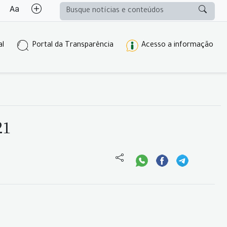
al
Portal da Transparência
Acesso a informação
21