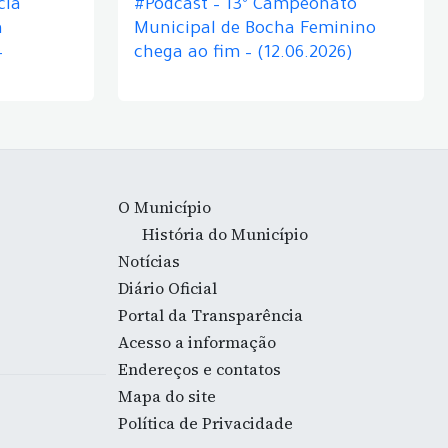
cia
#Podcast – 13º Campeonato
á
Municipal de Bocha Feminino
–
chega ao fim – (12.06.2026)
O Município
História do Município
Notícias
Diário Oficial
Portal da Transparência
Acesso a informação
Endereços e contatos
Mapa do site
Política de Privacidade