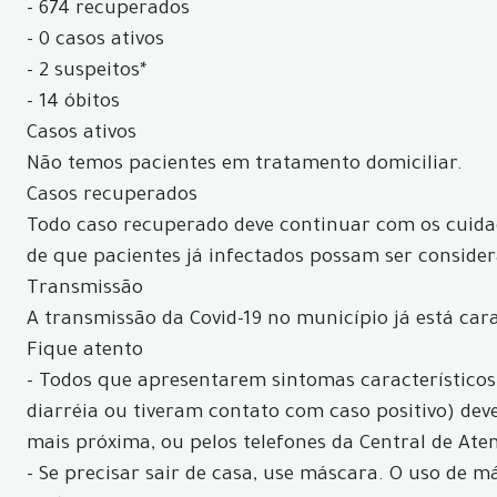
- 674 recuperados
- 0 casos ativos
- 2 suspeitos*
- 14 óbitos
Casos ativos
Não temos pacientes em tratamento domiciliar.
Casos recuperados
Todo caso recuperado deve continuar com os cuidad
de que pacientes já infectados possam ser conside
Transmissão
A transmissão da Covid-19 no município já está car
Fique atento
- Todos que apresentarem sintomas característicos d
diarréia ou tiveram contato com caso positivo) d
mais próxima, ou pelos telefones da Central de Aten
- Se precisar sair de casa, use máscara. O uso de 