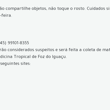
não compartilhe objetos, não toque o rosto. Cuidados s
-feira.
(45) 99101-8355
ão considerados suspeitos e será feita a coleta de mat
icina Tropical de Foz do Iguaçu.
seguintes sites: