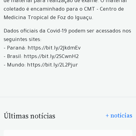
de material para realização de exame. O material
coletado é encaminhado para o CMT - Centro de
Medicina Tropical de Foz do Iguaçu.
Dados oficiais da Covid-19 podem ser acessados nos
seguintes sites:
- Paraná: https://bit.ly/2JkdmEv
- Brasil: https://bit.ly/2SCwnH2
- Mundo: https://bit.ly/2L2Pjur
Últimas notícias
+ notícias