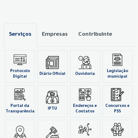
Serviços
Empresas
Contribuinte
Protocolo
Legislação
Diário Oficial
Ouvidoria
Digital
municipal
Portal da
Endereços e
Concursos e
IPTU
Transparência
Contatos
PSS