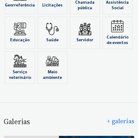
Chamada
Assistência
Georreferência
Licitações
pública
Social
Calendário
Educação
Saúde
Servidor
de eventos
Serviço
Meio
veterinário
ambiente
Galerias
+ galerias