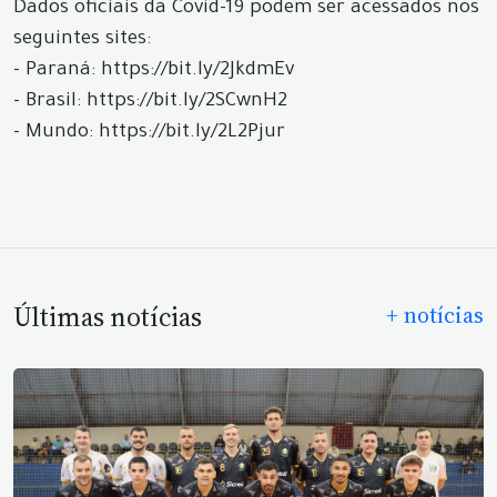
Dados oficiais da Covid-19 podem ser acessados nos
seguintes sites:
- Paraná: https://bit.ly/2JkdmEv
- Brasil: https://bit.ly/2SCwnH2
- Mundo: https://bit.ly/2L2Pjur
Últimas notícias
+ notícias