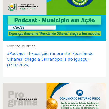
Governo Municipal
#Podcast – Exposição itinerante "Reciclando
Olhares" chega a Serranópolis do Iguaçu –
(17.07.2026)