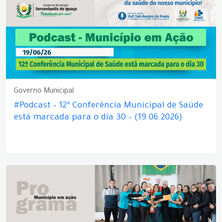
Governo Municipal
#Podcast – 12ª Conferência Municipal de Saúde
está marcada para o dia 30 – (19.06.2026)