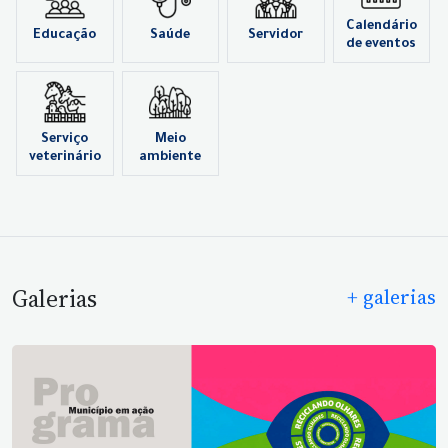
Calendário
Educação
Saúde
Servidor
de eventos
Serviço
Meio
veterinário
ambiente
Galerias
+ galerias