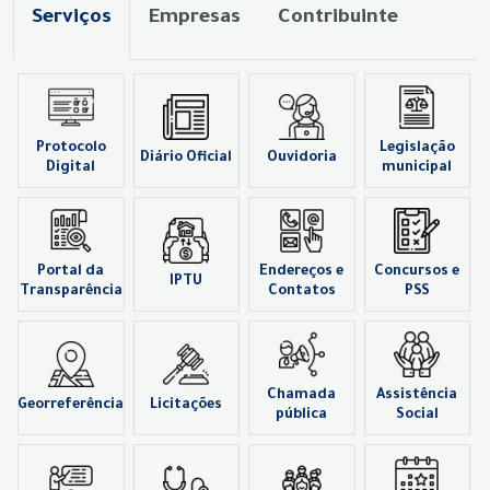
Serviços
Empresas
Contribuinte
Protocolo
Legislação
Diário Oficial
Ouvidoria
Digital
municipal
Portal da
Endereços e
Concursos e
IPTU
Transparência
Contatos
PSS
Chamada
Assistência
Georreferência
Licitações
pública
Social