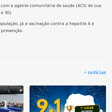
 com a agente comunitária de saúde (ACS) de sua
 e 30).
opulação, já a vacinação contra a hepatite A é
a prevenção.
+ notícias