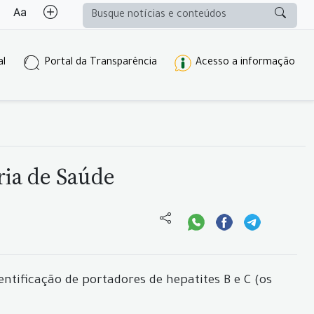
al
Portal da Transparência
Acesso a informação
ria de Saúde
tificação de portadores de hepatites B e C (os