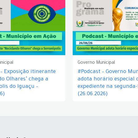
nicipal
Governo Municipal
– Exposição itinerante
#Podcast – Governo Mun
do Olhares" chega a
adota horário especial 
lis do Iguaçu –
expediente na segunda-f
26)
(26.06.2026)