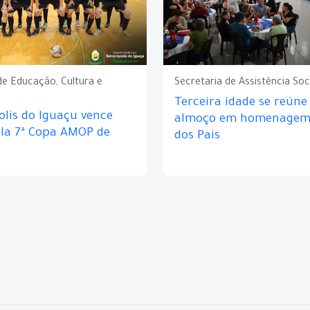
de Educação, Cultura e
Secretaria de Assistência Soc
Terceira idade se reún
lis do Iguaçu vence
almoço em homenagem 
ela 7ª Copa AMOP de
dos Pais