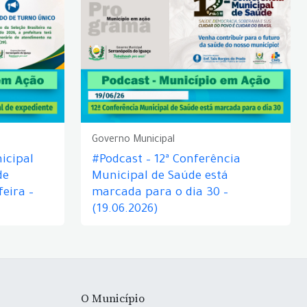
Governo Municipal
icipal
#Podcast – 12ª Conferência
de
Municipal de Saúde está
eira –
marcada para o dia 30 –
(19.06.2026)
O Município