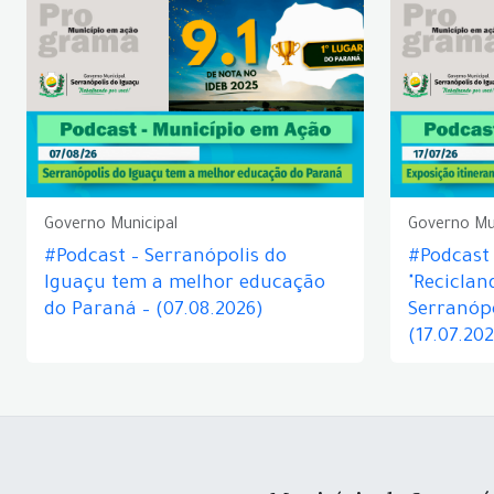
Governo Municipal
Governo Mu
#Podcast – Serranópolis do
#Podcast 
Iguaçu tem a melhor educação
"Reciclan
do Paraná – (07.08.2026)
Serranópo
(17.07.20