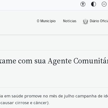
O Município
Notícias
Diário Ofici
 exame com sua Agente Comunitá
cia em saúde promove no mês de julho campanha de iden
causar cirrose e câncer).