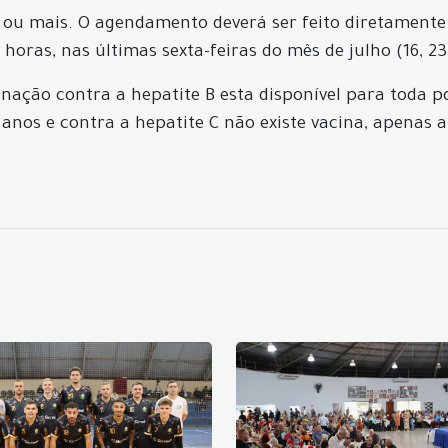
ou mais. O agendamento deverá ser feito diretamente
 horas, nas últimas sexta-feiras do mês de julho (16, 23
inação contra a hepatite B esta disponível para toda p
anos e contra a hepatite C não existe vacina, apenas 