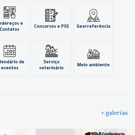
ndereços e
Concursos e PSS
Georreferência
Contatos
lendário de
Serviço
Meio ambiente
eventos
veterinário
+ galerias