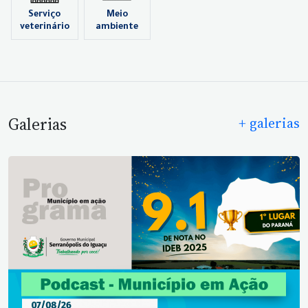
Serviço
Meio
veterinário
ambiente
Galerias
+ galerias