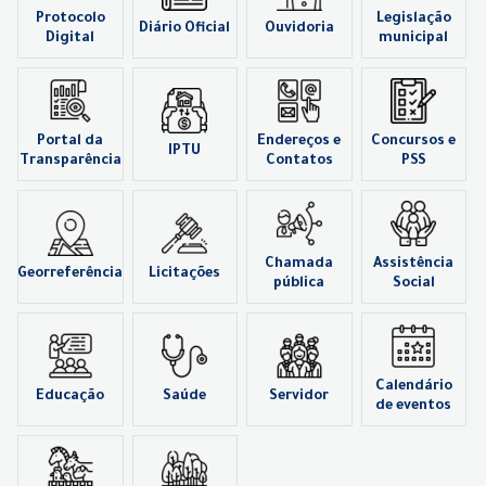
Protocolo
Legislação
Diário Oficial
Ouvidoria
Digital
municipal
Portal da
Endereços e
Concursos e
IPTU
Transparência
Contatos
PSS
Chamada
Assistência
Georreferência
Licitações
pública
Social
Calendário
Educação
Saúde
Servidor
de eventos