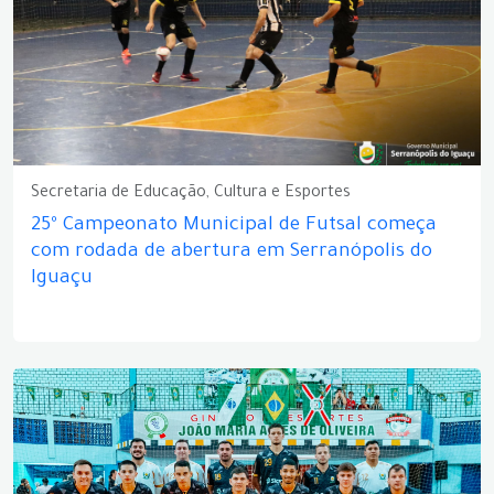
Secretaria de Educação, Cultura e Esportes
25º Campeonato Municipal de Futsal começa
com rodada de abertura em Serranópolis do
Iguaçu