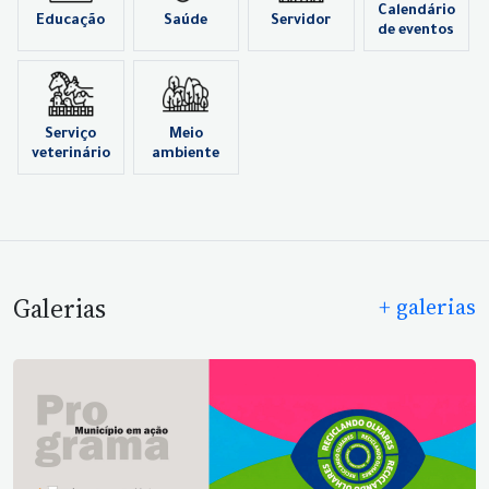
Calendário
Educação
Saúde
Servidor
de eventos
Serviço
Meio
veterinário
ambiente
Galerias
+ galerias