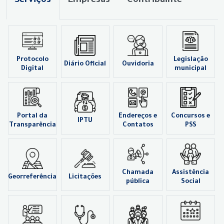
Serviços
Empresas
Contribuinte
Protocolo
Legislação
Diário Oficial
Ouvidoria
Digital
municipal
Portal da
Endereços e
Concursos e
IPTU
Transparência
Contatos
PSS
Chamada
Assistência
Georreferência
Licitações
pública
Social