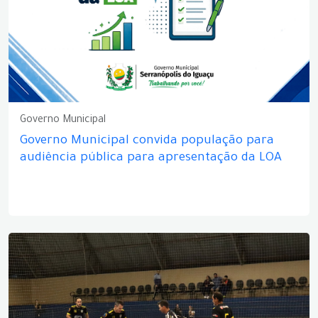
Governo Municipal
Governo Municipal convida população para
audiência pública para apresentação da LOA