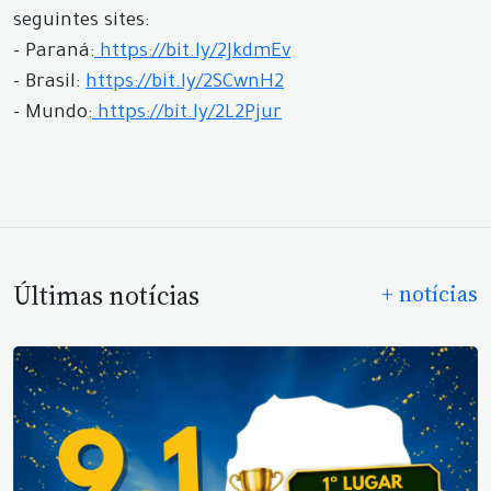
seguintes sites:
- Paraná:
https://bit.ly/2JkdmEv
- Brasil:
https://bit.ly/2SCwnH2
- Mundo:
https://bit.ly/2L2Pjur
Últimas notícias
+ notícias