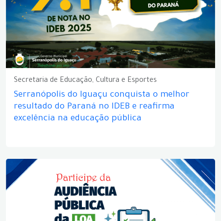
Secretaria de Educação, Cultura e Esportes
Serranópolis do Iguaçu conquista o melhor
resultado do Paraná no IDEB e reafirma
excelência na educação pública