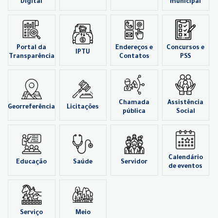
Digital
municipal
Portal da
Endereços e
Concursos e
IPTU
Transparência
Contatos
PSS
Chamada
Assistência
Georreferência
Licitações
pública
Social
Calendário
Educação
Saúde
Servidor
de eventos
Serviço
Meio