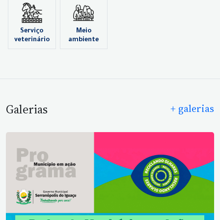
Serviço
Meio
veterinário
ambiente
Galerias
+ galerias