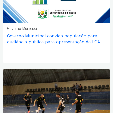
Governo Municipal
Governo Municipal convida população para
audiência pública para apresentação da LOA