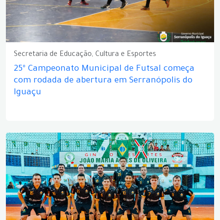
Secretaria de Educação, Cultura e Esportes
25º Campeonato Municipal de Futsal começa
com rodada de abertura em Serranópolis do
Iguaçu