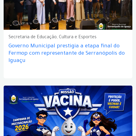
Secretaria de Educação, Cultura e Esportes
Governo Municipal prestigia a etapa final do
Fermop com representante de Serranópolis do
Iguaçu