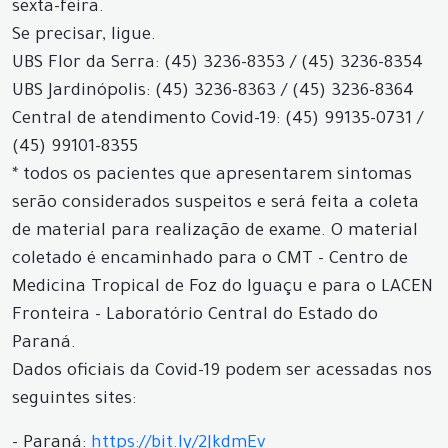
sexta-feira.
Se precisar, ligue.
UBS Flor da Serra: (45) 3236-8353 / (45) 3236-8354
UBS Jardinópolis: (45) 3236-8363 / (45) 3236-8364
Central de atendimento Covid-19: (45) 99135-0731 /
(45) 99101-8355
* todos os pacientes que apresentarem sintomas
serão considerados suspeitos e será feita a coleta
de material para realização de exame. O material
coletado é encaminhado para o CMT - Centro de
Medicina Tropical de Foz do Iguaçu e para o LACEN
Fronteira - Laboratório Central do Estado do
Paraná.
Dados oficiais da Covid-19 podem ser acessadas nos
seguintes sites:
- Paraná:
https://bit.ly/2JkdmEv