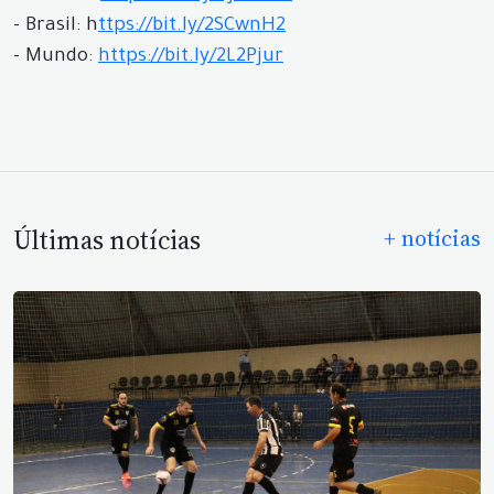
- Brasil: h
ttps://bit.ly/2SCwnH2
- Mundo:
https://bit.ly/2L2Pjur
Últimas notícias
+ notícias