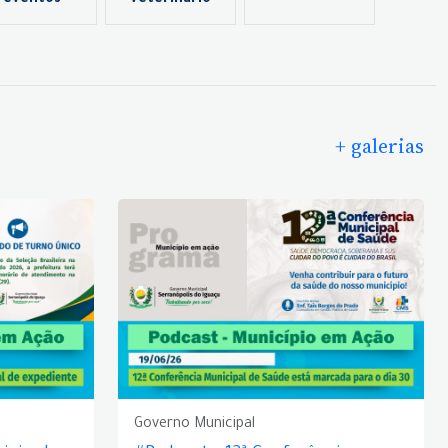
eventos
veterinário
+ galerias
Governo Municipal