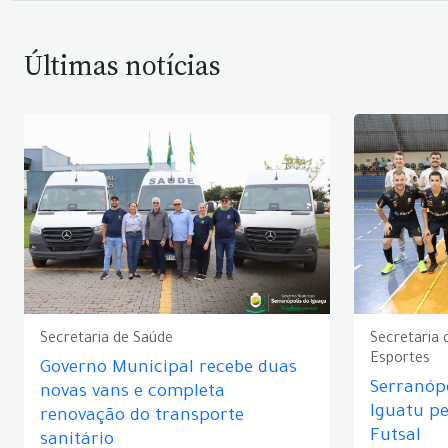
Últimas notícias
Secretaria de Saúde
Secretaria 
Esportes
Governo Municipal recebe duas
Serranópo
novas vans e completa
Iguatu p
renovação do transporte
Futsal
sanitário