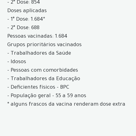
- 2° Dose: 854
Doses aplicadas
- 1° Dose: 1.684*
- 2° Dose: 688
Pessoas vacinadas: 1.684
Grupos prioritários vacinados
- Trabalhadores da Saúde
- Idosos
- Pessoas com comorbidades
- Trabalhadores da Educação
- Deficientes físicos - BPC
- População geral - 55 a 59 anos
* alguns frascos da vacina renderam dose extra