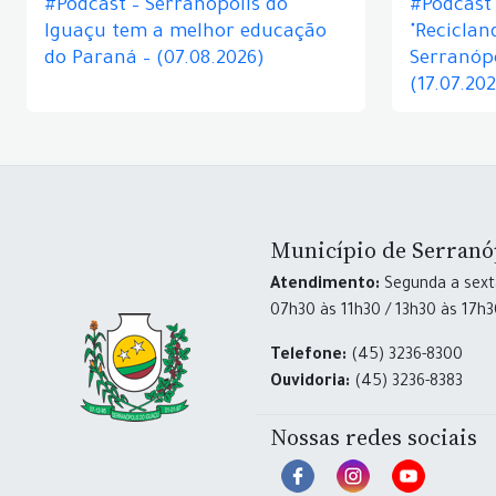
#Podcast – Serranópolis do
#Podcast 
Iguaçu tem a melhor educação
"Reciclan
do Paraná – (07.08.2026)
Serranópo
(17.07.20
Município de Serranó
Atendimento:
Segunda a sexta
07h30 às 11h30 / 13h30 às 17h
Telefone:
(45) 3236-8300
Ouvidoria:
(45) 3236-8383
Nossas redes sociais