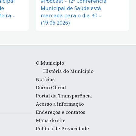
icipal
#Podcast – 12ª Conferência
de
Municipal de Saúde está
eira –
marcada para o dia 30 –
(19.06.2026)
O Município
História do Município
Notícias
Diário Oficial
Portal da Transparência
Acesso a informação
Endereços e contatos
Mapa do site
Política de Privacidade