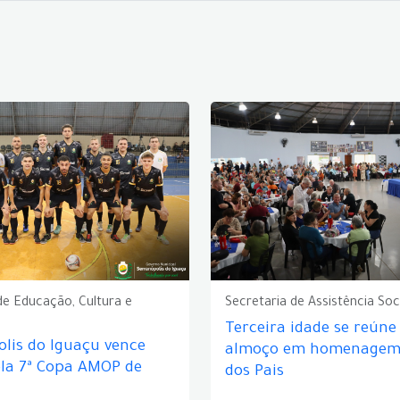
de Educação, Cultura e
Secretaria de Assistência Soc
Terceira idade se reún
lis do Iguaçu vence
almoço em homenagem 
ela 7ª Copa AMOP de
dos Pais