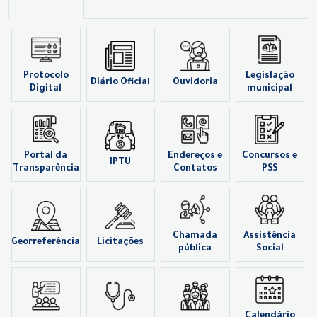
Protocolo
Legislação
Diário Oficial
Ouvidoria
Digital
municipal
Portal da
Endereços e
Concursos e
IPTU
Transparência
Contatos
PSS
Chamada
Assistência
Georreferência
Licitações
pública
Social
Calendário