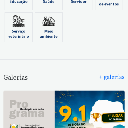
Educação
Saúde
Servidor
de eventos
Serviço
Meio
veterinário
ambiente
Galerias
+ galerias