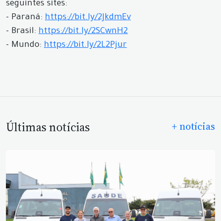
seguintes sites:
- Paraná:
https://bit.ly/2JkdmEv
- Brasil:
https://bit.ly/2SCwnH2
- Mundo:
https://bit.ly/2L2Pjur
Últimas notícias
+ notícias