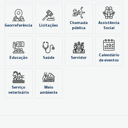
Chamada
Assistência
Georreferência
Licitações
pública
Social
Calendário
Educação
Saúde
Servidor
de eventos
Serviço
Meio
veterinário
ambiente