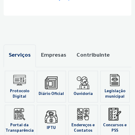
Serviços
Empresas
Contribuinte
Protocolo
Legislação
Diário Oficial
Ouvidoria
Digital
municipal
Portal da
Endereços e
Concursos e
IPTU
Transparência
Contatos
PSS