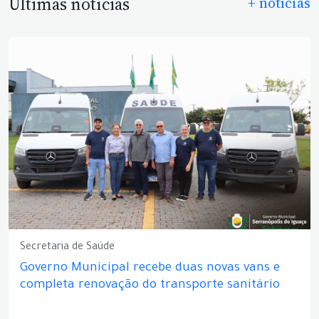
Últimas notícias
+ notícias
Secretaria de Saúde
Governo Municipal recebe duas novas vans e
completa renovação do transporte sanitário