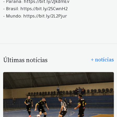
- Paraná: https://bit.ly/2JkdmEv
- Brasil: https://bit.ly/2SCwnH2
- Mundo: https://bit.ly/2L2Pjur
Últimas notícias
+ notícias