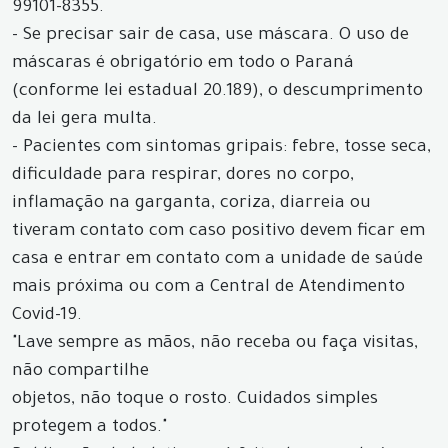
99101-8355.
- Se precisar sair de casa, use máscara. O uso de
máscaras é obrigatório em todo o Paraná
(conforme lei estadual 20.189), o descumprimento
da lei gera multa.
- Pacientes com sintomas gripais: febre, tosse seca,
dificuldade para respirar, dores no corpo,
inflamação na garganta, coriza, diarreia ou
tiveram contato com caso positivo devem ficar em
casa e entrar em contato com a unidade de saúde
mais próxima ou com a Central de Atendimento
Covid-19.
"Lave sempre as mãos, não receba ou faça visitas,
não compartilhe
objetos, não toque o rosto. Cuidados simples
protegem a todos."