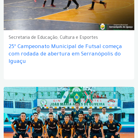
Secretaria de Educação, Cultura e Esportes
25º Campeonato Municipal de Futsal começa
com rodada de abertura em Serranópolis do
Iguaçu