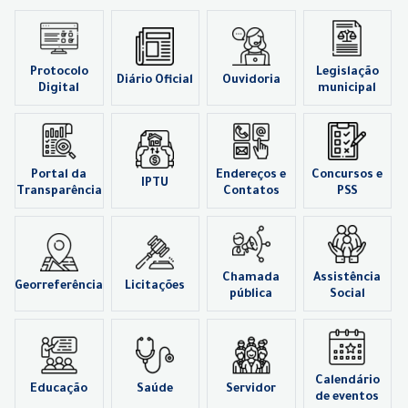
Protocolo
Legislação
Diário Oficial
Ouvidoria
Digital
municipal
Portal da
Endereços e
Concursos e
IPTU
Transparência
Contatos
PSS
Chamada
Assistência
Georreferência
Licitações
pública
Social
Calendário
Educação
Saúde
Servidor
de eventos