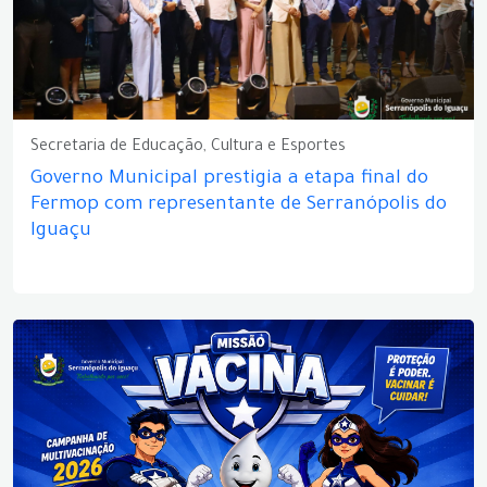
Secretaria de Educação, Cultura e Esportes
Governo Municipal prestigia a etapa final do
Fermop com representante de Serranópolis do
Iguaçu