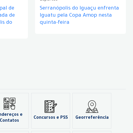
Esportes
pal de
Serranópolis do Iguaçu enfrenta
ada de
Iguatu pela Copa Amop nesta
is do
quinta-feira
ndereços e
Concursos e PSS
Georreferência
Contatos