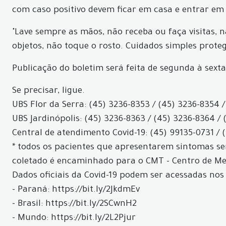
com caso positivo devem ficar em casa e entrar em
"Lave sempre as mãos, não receba ou faça visitas, 
objetos, não toque o rosto. Cuidados simples prote
Publicação do boletim será feita de segunda à sexta
Se precisar, ligue.
UBS Flor da Serra: (45) 3236-8353 / (45) 3236-8354 /
UBS Jardinópolis: (45) 3236-8363 / (45) 3236-8364 / 
Central de atendimento Covid-19: (45) 99135-0731 / 
* todos os pacientes que apresentarem sintomas ser
coletado é encaminhado para o CMT - Centro de Med
Dados oficiais da Covid-19 podem ser acessadas nos 
- Paraná: https://bit.ly/2JkdmEv
- Brasil: https://bit.ly/2SCwnH2
- Mundo: https://bit.ly/2L2Pjur