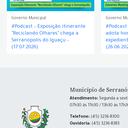
Governo Municipal
Governo Mu
#Podcast – Exposição itinerante
#Podcast
"Reciclando Olhares" chega a
adota hor
Serranópolis do Iguaçu –
expedient
(17.07.2026)
(26.06.20
Município de Serranó
Atendimento:
Segunda a sexta
07h30 às 11h30 / 13h30 às 17h
Telefone:
(45) 3236-8300
Ouvidoria:
(45) 3236-8383