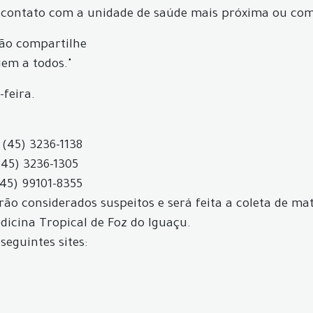
 contato com a unidade de saúde mais próxima ou com 
não compartilhe
gem a todos."
-feira.
 (45) 3236-1138
(45) 3236-1305
(45) 99101-8355
ão considerados suspeitos e será feita a coleta de mat
icina Tropical de Foz do Iguaçu.
seguintes sites: