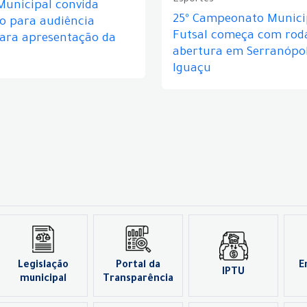
Esportes
Municipal convida
25º Campeonato Munici
o para audiência
Futsal começa com rod
para apresentação da
abertura em Serranópol
Iguaçu
Legislação
Portal da
E
IPTU
municipal
Transparência