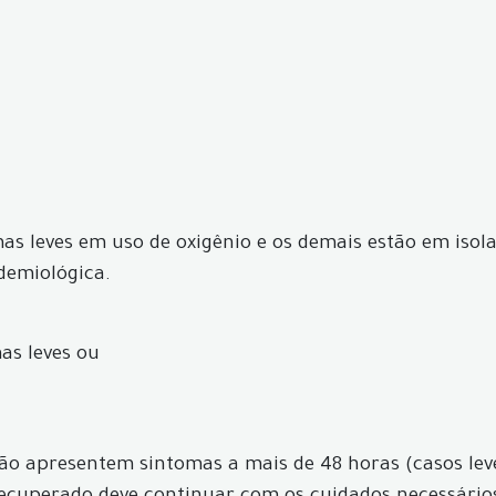
omas leves em uso de oxigênio e os demais estão em iso
demiológica.
as leves ou
 não apresentem sintomas a mais de 48 horas (casos le