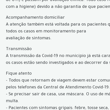
de UTI) e passam por avaliação clínica. Todo caso
com a higiene) devido a não garantia de que pacie
Acompanhamento domiciliar
A atenção também está voltada para os pacientes
todos os casos em monitoramento para
avaliação de sintomas.
Transmissão
A transmissão da Covid-19 no município já está car
os casos estão sendo investigados e ao decorrer da
Fique atento
- Todos que retornam de viagem devem estar comun
pelos telefones da Central de Atendimento Covid-19:
- Se precisar sair de casa, use máscara. O uso de 
multa.
- Pacientes com sintomas gripais: febre, tosse seca