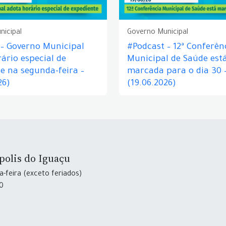
nicipal
Governo Municipal
 – Governo Municipal
#Podcast – 12ª Conferên
ário especial de
Municipal de Saúde est
e na segunda-feira –
marcada para o dia 30 
26)
(19.06.2026)
polis do Iguaçu
-feira (exceto feriados)
30