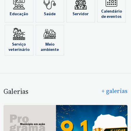
Calendário
Educação
Saúde
Servidor
de eventos
Serviço
Meio
veterinário
ambiente
Galerias
+ galerias