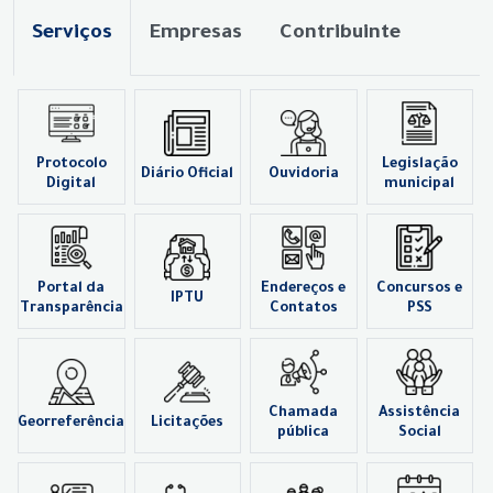
Serviços
Empresas
Contribuinte
Protocolo
Legislação
Diário Oficial
Ouvidoria
Digital
municipal
Portal da
Endereços e
Concursos e
IPTU
Transparência
Contatos
PSS
Chamada
Assistência
Georreferência
Licitações
pública
Social