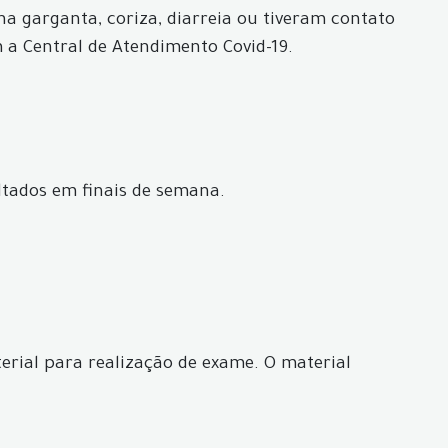
 na garganta, coriza, diarreia ou tiveram contato
a Central de Atendimento Covid-19.
ultados em finais de semana.
erial para realização de exame. O material