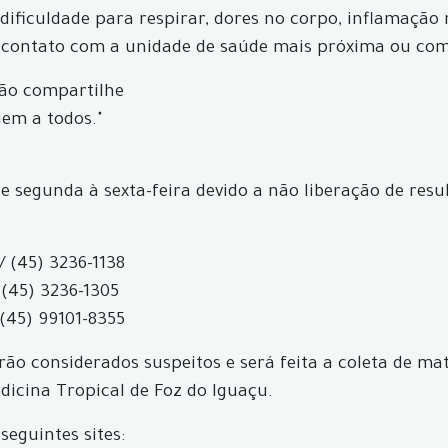
, dificuldade para respirar, dores no corpo, inflamação
 contato com a unidade de saúde mais próxima ou com 
não compartilhe
gem a todos."
e segunda à sexta-feira devido a não liberação de res
/ (45) 3236-1138
 (45) 3236-1305
 (45) 99101-8355
ão considerados suspeitos e será feita a coleta de mat
icina Tropical de Foz do Iguaçu.
seguintes sites: