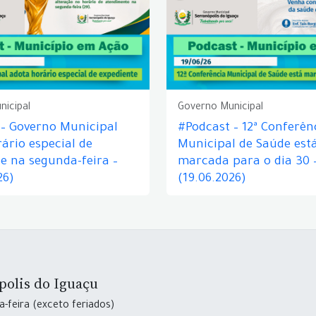
nicipal
Governo Municipal
 – Governo Municipal
#Podcast – 12ª Conferên
ário especial de
Municipal de Saúde est
e na segunda-feira –
marcada para o dia 30 
26)
(19.06.2026)
polis do Iguaçu
-feira (exceto feriados)