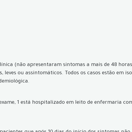
línica (não apresentaram sintomas a mais de 48 horas 
 leves ou assintomáticos. Todos os casos estão em is
demiológica.
exame, 1 está hospitalizado em leito de enfermaria c