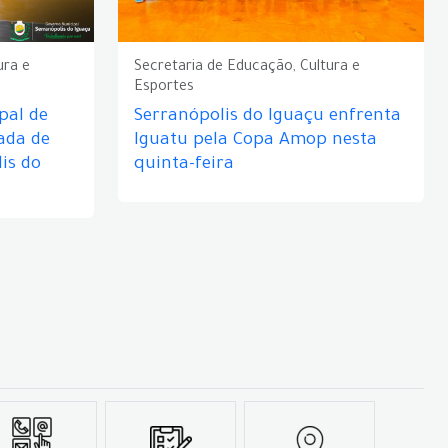
ura e
Secretaria de Educação, Cultura e
Esportes
pal de
Serranópolis do Iguaçu enfrenta
ada de
Iguatu pela Copa Amop nesta
is do
quinta-feira