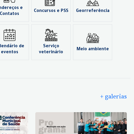
ndereços e
Concursos e PSS
Georreferência
Contatos
lendário de
Serviço
Meio ambiente
eventos
veterinário
+ galerias