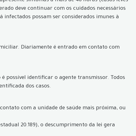
apresente sintomas a mais de 48 horas (casos leves
perado deve continuar com os cuidados necessários
 já infectados possam ser considerados imunes à
iciliar. Diariamente é entrado em contato com
é possível identificar o agente transmissor. Todos
entificada dos casos.
 contato com a unidade de saúde mais próxima, ou
estadual 20.189), o descumprimento da lei gera