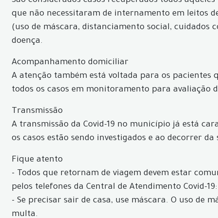
São considerados casos recuperados todos aqueles p
que não necessitaram de internamento em leitos de
(uso de máscara, distanciamento social, cuidados 
doença.
Acompanhamento domiciliar
A atenção também está voltada para os pacientes
todos os casos em monitoramento para avaliação d
Transmissão
A transmissão da Covid-19 no município já está car
os casos estão sendo investigados e ao decorrer da
Fique atento
- Todos que retornam de viagem devem estar comun
pelos telefones da Central de Atendimento Covid-19:
- Se precisar sair de casa, use máscara. O uso de 
multa.