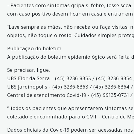
- Pacientes com sintomas gripais: febre, tosse seca
com caso positivo devem ficar em casa e entrar em
"Lave sempre as mãos, não receba ou faça visitas, 
objetos, não toque o rosto. Cuidados simples prote
Publicação do boletim
A publicação do boletim epidemiológico será feita d
Se precisar, ligue.
UBS Flor da Serra - (45) 3236-8353 / (45) 3236-8354 
UBS Jardinópolis - (45) 3236-8363 / (45) 3236-8364 /
Central de atendimento Covid-19 - (45) 99135-0731 /
* todos os pacientes que apresentarem sintomas ser
coletado é encaminhado para o CMT - Centro de Med
Dados oficiais da Covid-19 podem ser acessadas nos 