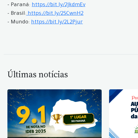
- Paraná:
https://bit.ly/2JkdmEv
- Brasil:
https://bit.ly/2SCwnH2
- Mundo:
https://bit.ly/2L2Pjur
Últimas notícias