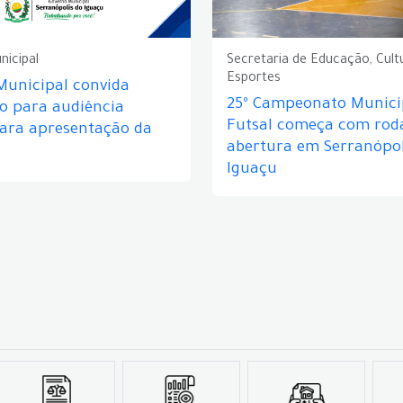
nicipal
Secretaria de Educação, Cult
Esportes
Municipal convida
25º Campeonato Munici
o para audiência
Futsal começa com rod
para apresentação da
abertura em Serranópol
Iguaçu