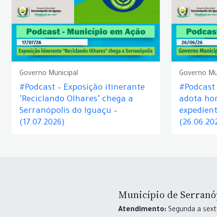
Governo Municipal
Governo Mu
#Podcast – Exposição itinerante
#Podcast
"Reciclando Olhares" chega a
adota hor
Serranópolis do Iguaçu –
expedient
(17.07.2026)
(26.06.20
Município de Serranó
Atendimento:
Segunda a sexta