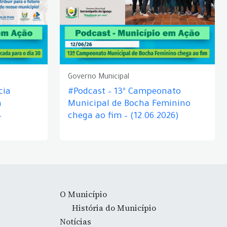
Governo Municipal
cia
#Podcast – 13º Campeonato
á
Municipal de Bocha Feminino
–
chega ao fim – (12.06.2026)
O Município
História do Município
Notícias