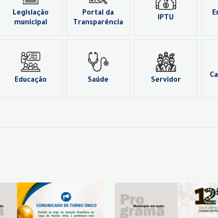
Legislação
Portal da
E
IPTU
municipal
Transparência
Ca
Educação
Saúde
Servidor