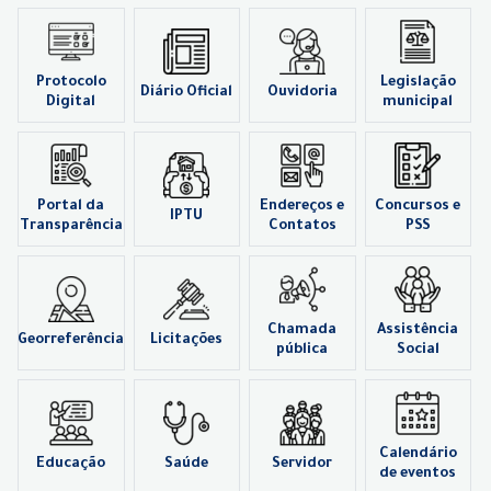
Protocolo
Legislação
Diário Oficial
Ouvidoria
Digital
municipal
Portal da
Endereços e
Concursos e
IPTU
Transparência
Contatos
PSS
Chamada
Assistência
Georreferência
Licitações
pública
Social
Calendário
Educação
Saúde
Servidor
de eventos