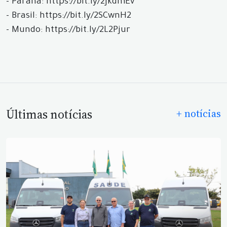
- Paraná: https://bit.ly/2JkdmEv
- Brasil: https://bit.ly/2SCwnH2
- Mundo: https://bit.ly/2L2Pjur
Últimas notícias
+ notícias