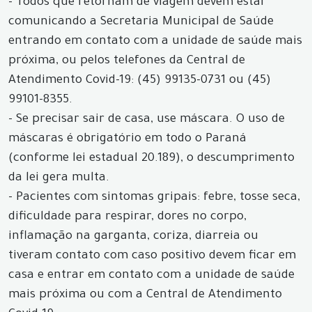
- Todos que retornam de viagem devem estar
comunicando a Secretaria Municipal de Saúde
entrando em contato com a unidade de saúde mais
próxima, ou pelos telefones da Central de
Atendimento Covid-19: (45) 99135-0731 ou (45)
99101-8355.
- Se precisar sair de casa, use máscara. O uso de
máscaras é obrigatório em todo o Paraná
(conforme lei estadual 20.189), o descumprimento
da lei gera multa.
- Pacientes com sintomas gripais: febre, tosse seca,
dificuldade para respirar, dores no corpo,
inflamação na garganta, coriza, diarreia ou
tiveram contato com caso positivo devem ficar em
casa e entrar em contato com a unidade de saúde
mais próxima ou com a Central de Atendimento