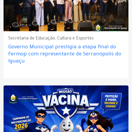
Secretaria de Educação, Cultura e Esportes
Governo Municipal prestigia a etapa final do
Fermop com representante de Serranópolis do
Iguaçu