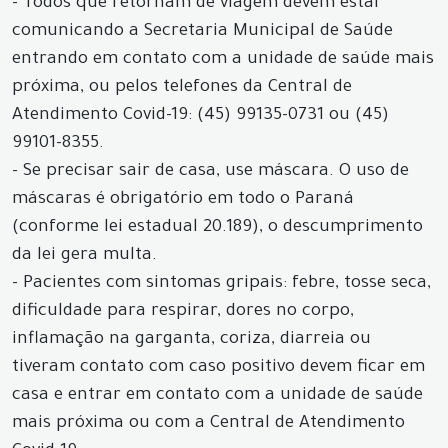
- Todos que retornam de viagem devem estar
comunicando a Secretaria Municipal de Saúde
entrando em contato com a unidade de saúde mais
próxima, ou pelos telefones da Central de
Atendimento Covid-19: (45) 99135-0731 ou (45)
99101-8355.
- Se precisar sair de casa, use máscara. O uso de
máscaras é obrigatório em todo o Paraná
(conforme lei estadual 20.189), o descumprimento
da lei gera multa.
- Pacientes com sintomas gripais: febre, tosse seca,
dificuldade para respirar, dores no corpo,
inflamação na garganta, coriza, diarreia ou
tiveram contato com caso positivo devem ficar em
casa e entrar em contato com a unidade de saúde
mais próxima ou com a Central de Atendimento