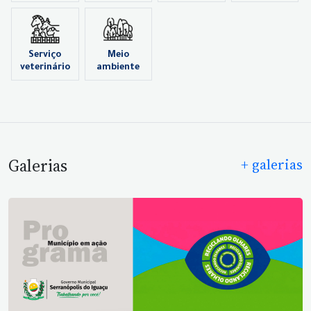
Serviço
Meio
veterinário
ambiente
Galerias
+ galerias