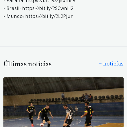
- Paraná: https://bit.ly/2JkdmEv
- Brasil: https://bit.ly/2SCwnH2
- Mundo: https://bit.ly/2L2Pjur
Últimas notícias
+ notícias