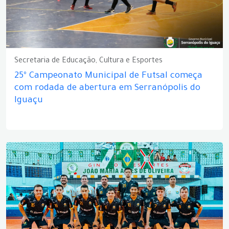
Secretaria de Educação, Cultura e Esportes
25º Campeonato Municipal de Futsal começa
com rodada de abertura em Serranópolis do
Iguaçu