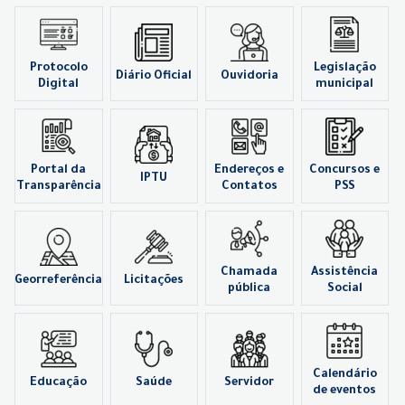
Protocolo
Legislação
Diário Oficial
Ouvidoria
Digital
municipal
Portal da
Endereços e
Concursos e
IPTU
Transparência
Contatos
PSS
Chamada
Assistência
Georreferência
Licitações
pública
Social
Calendário
Educação
Saúde
Servidor
de eventos