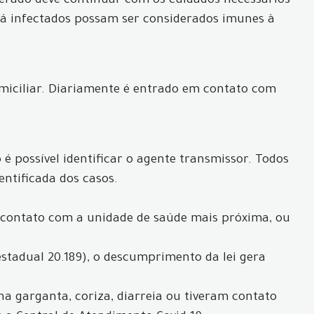
perado deve continuar com os cuidados necessários
 já infectados possam ser considerados imunes à
iciliar. Diariamente é entrado em contato com
é possível identificar o agente transmissor. Todos
entificada dos casos.
 contato com a unidade de saúde mais próxima, ou
estadual 20.189), o descumprimento da lei gera
 na garganta, coriza, diarreia ou tiveram contato