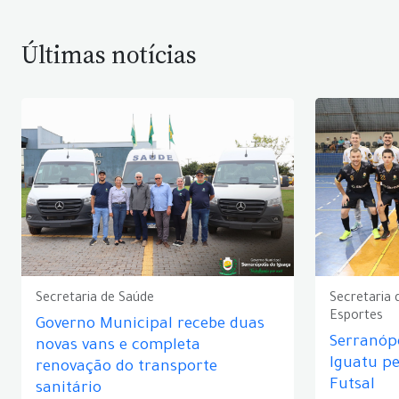
Últimas notícias
Secretaria de Saúde
Secretaria 
Esportes
Governo Municipal recebe duas
Serranópo
novas vans e completa
Iguatu p
renovação do transporte
Futsal
sanitário