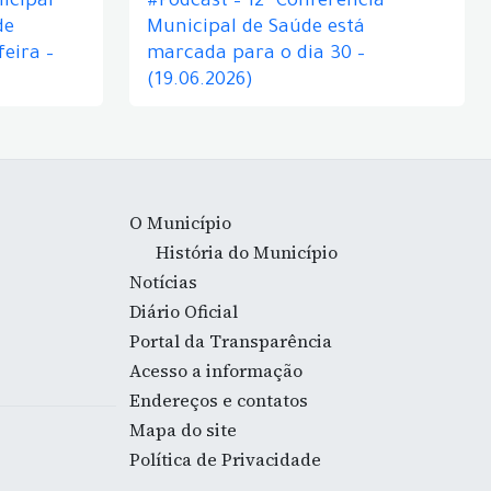
icipal
#Podcast – 12ª Conferência
de
Municipal de Saúde está
eira –
marcada para o dia 30 –
(19.06.2026)
O Município
História do Município
Notícias
Diário Oficial
Portal da Transparência
Acesso a informação
Endereços e contatos
Mapa do site
Política de Privacidade