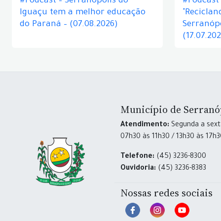
#Podcast – Serranópolis do
#Podcast 
Iguaçu tem a melhor educação
"Reciclan
do Paraná – (07.08.2026)
Serranópo
(17.07.20
Município de Serranó
Atendimento:
Segunda a sexta
07h30 às 11h30 / 13h30 às 17h
Telefone:
(45) 3236-8300
Ouvidoria:
(45) 3236-8383
Nossas redes sociais