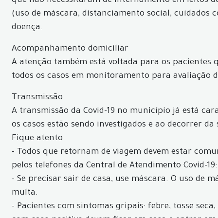
que não necessitaram de internamento em leitos de
(uso de máscara, distanciamento social, cuidados 
doença.
Acompanhamento domiciliar
A atenção também está voltada para os pacientes
todos os casos em monitoramento para avaliação d
Transmissão
A transmissão da Covid-19 no município já está car
os casos estão sendo investigados e ao decorrer da
Fique atento
- Todos que retornam de viagem devem estar comun
pelos telefones da Central de Atendimento Covid-19:
- Se precisar sair de casa, use máscara. O uso de 
multa.
- Pacientes com sintomas gripais: febre, tosse seca