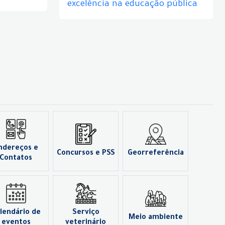
excelência na educação pública
ndereços e
Concursos e PSS
Georreferência
Contatos
lendário de
Serviço
Meio ambiente
eventos
veterinário