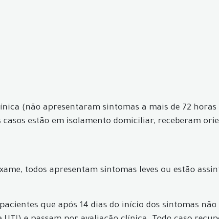
línica (não apresentaram sintomas a mais de 72 horas 
os casos estão em isolamento domiciliar, receberam or
xame, todos apresentam sintomas leves ou estão assin
acientes que após 14 dias do início dos sintomas não 