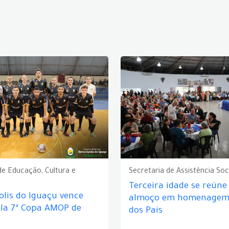
de Educação, Cultura e
Secretaria de Assistência Soc
Terceira idade se reún
lis do Iguaçu vence
almoço em homenagem 
ela 7ª Copa AMOP de
dos Pais