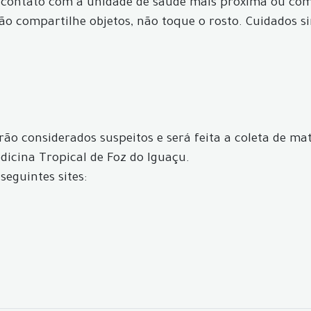
 contato com a unidade de saúde mais próxima ou com 
não compartilhe objetos, não toque o rosto. Cuidados s
ão considerados suspeitos e será feita a coleta de mat
icina Tropical de Foz do Iguaçu.
seguintes sites: