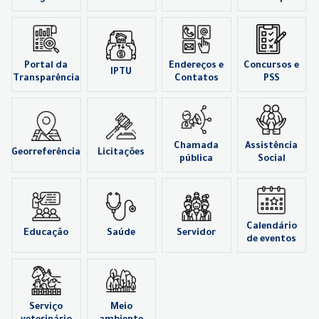
Portal da
Endereços e
Concursos e
IPTU
Transparência
Contatos
PSS
Chamada
Assistência
Georreferência
Licitações
pública
Social
Calendário
Educação
Saúde
Servidor
de eventos
Serviço
Meio