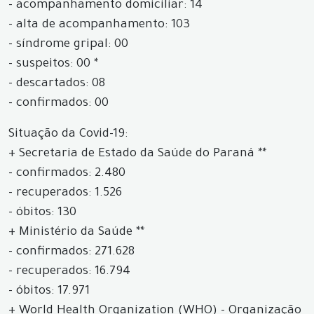
- acompanhamento domiciliar: 14
- alta de acompanhamento: 103
- síndrome gripal: 00
- suspeitos: 00 *
- descartados: 08
- confirmados: 00
Situação da Covid-19:
+ Secretaria de Estado da Saúde do Paraná **
- confirmados: 2.480
- recuperados: 1.526
- óbitos: 130
+ Ministério da Saúde **
- confirmados: 271.628
- recuperados: 16.794
- óbitos: 17.971
+ World Health Organization (WHO) - Organização