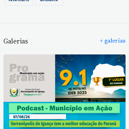
veterinário
ambiente
Galerias
+ galerias