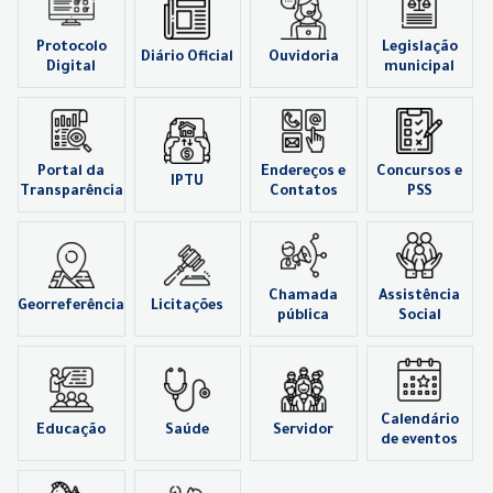
Protocolo
Legislação
Diário Oficial
Ouvidoria
Digital
municipal
Portal da
Endereços e
Concursos e
IPTU
Transparência
Contatos
PSS
Chamada
Assistência
Georreferência
Licitações
pública
Social
Calendário
Educação
Saúde
Servidor
de eventos