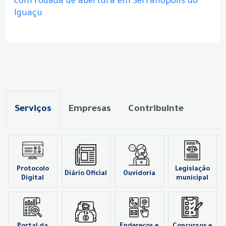
com rodada de abertura em Serranópolis do
Iguaçu
Serviços
Empresas
Contribuinte
Protocolo
Legislação
Diário Oficial
Ouvidoria
Digital
municipal