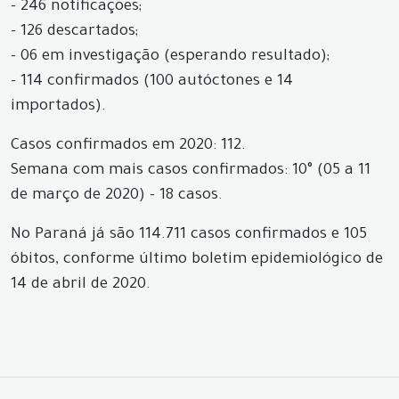
- 246 notificações;
- 126 descartados;
- 06 em investigação (esperando resultado);
- 114 confirmados (100 autóctones e 14
importados).
Casos confirmados em 2020: 112.
Semana com mais casos confirmados: 10° (05 a 11
de março de 2020) - 18 casos.
No Paraná já são 114.711 casos confirmados e 105
óbitos, conforme último boletim epidemiológico de
14 de abril de 2020.