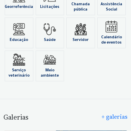
Chamada
Assistência
Georreferência
Licitações
pública
Social
Calendário
Educação
Saúde
Servidor
de eventos
Serviço
Meio
veterinário
ambiente
Galerias
+ galerias