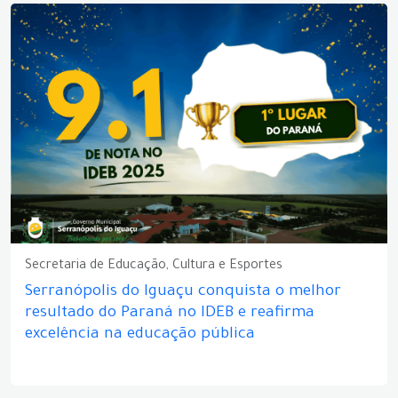
Secretaria de Educação, Cultura e Esportes
Serranópolis do Iguaçu conquista o melhor
resultado do Paraná no IDEB e reafirma
excelência na educação pública