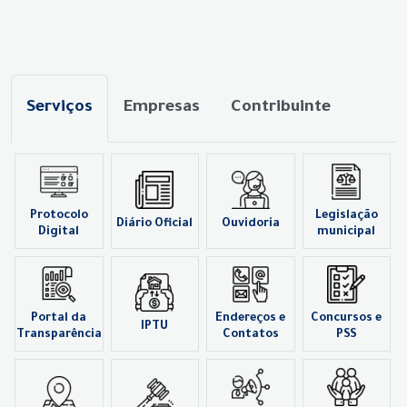
Serviços
Empresas
Contribuinte
Protocolo
Legislação
Diário Oficial
Ouvidoria
Digital
municipal
Portal da
Endereços e
Concursos e
IPTU
Transparência
Contatos
PSS