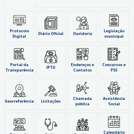
Protocolo
Legislação
Diário Oficial
Ouvidoria
Digital
municipal
Portal da
Endereços e
Concursos e
IPTU
Transparência
Contatos
PSS
Chamada
Assistência
Georreferência
Licitações
pública
Social
Calendário