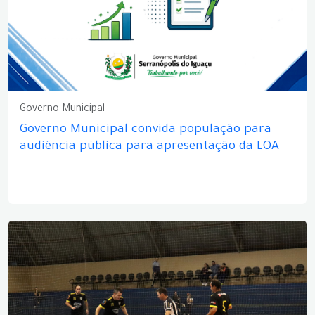
Governo Municipal
Governo Municipal convida população para
audiência pública para apresentação da LOA