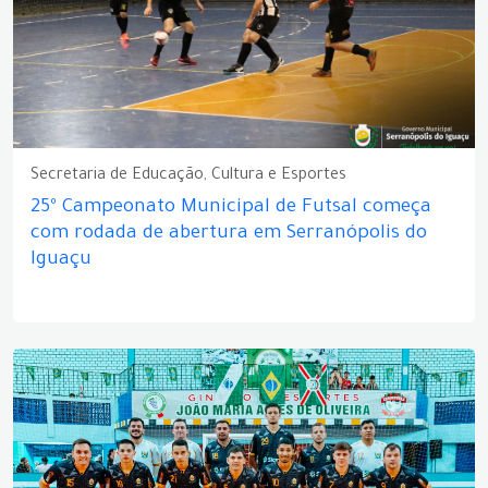
Secretaria de Educação, Cultura e Esportes
25º Campeonato Municipal de Futsal começa
com rodada de abertura em Serranópolis do
Iguaçu