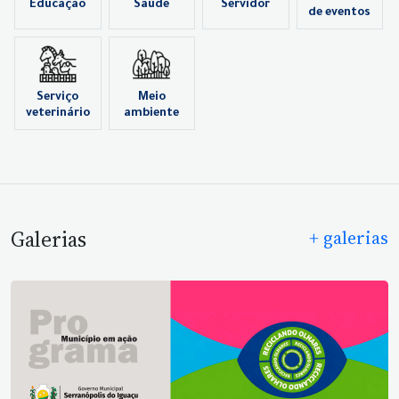
Educação
Saúde
Servidor
de eventos
Serviço
Meio
veterinário
ambiente
Galerias
+ galerias