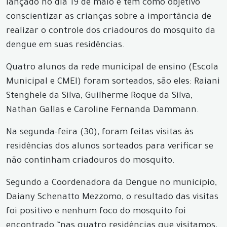
lançado no dia 19 de maio e tem como objetivo
conscientizar as crianças sobre a importância de
realizar o controle dos criadouros do mosquito da
dengue em suas residências.
Quatro alunos da rede municipal de ensino (Escola
Municipal e CMEI) foram sorteados, são eles: Raiani
Stenghele da Silva, Guilherme Roque da Silva,
Nathan Gallas e Caroline Fernanda Dammann.
Na segunda-feira (30), foram feitas visitas às
residências dos alunos sorteados para verificar se
não continham criadouros do mosquito.
Segundo a Coordenadora da Dengue no município,
Daiany Schenatto Mezzomo, o resultado das visitas
foi positivo e nenhum foco do mosquito foi
encontrado “nas quatro residências que visitamos,