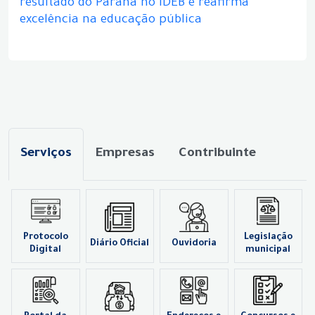
resultado do Paraná no IDEB e reafirma
excelência na educação pública
Serviços
Empresas
Contribuinte
Protocolo
Legislação
Diário Oficial
Ouvidoria
Digital
municipal