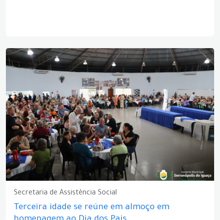
Secretaria de Assistência Social
Terceira idade se reúne em almoço em
homenagem ao Dia dos Pais