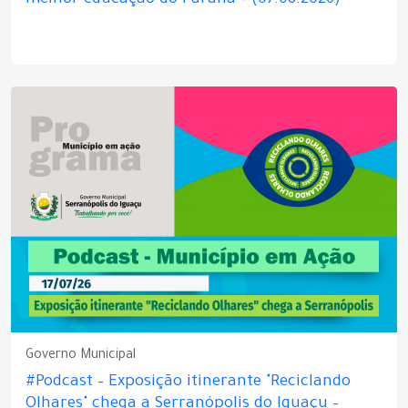
melhor educação do Paraná – (07.08.2026)
Governo Municipal
#Podcast – Exposição itinerante "Reciclando
Olhares" chega a Serranópolis do Iguaçu –