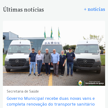
Últimas notícias
+ notícias
Secretaria de Saúde
Governo Municipal recebe duas novas vans e
completa renovação do transporte sanitário