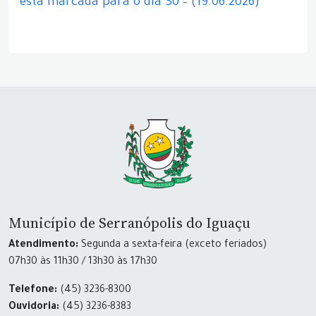
está marcada para o dia 30 – (19.06.2026)
Município de Serranópolis do Iguaçu
Atendimento:
Segunda a sexta-feira (exceto feriados)
07h30 às 11h30 / 13h30 às 17h30
Telefone:
(45) 3236-8300
Ouvidoria:
(45) 3236-8383