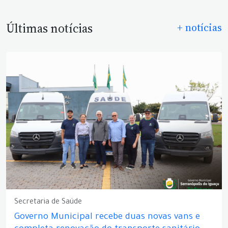
Últimas notícias
+ notícias
Secretaria de Saúde
Governo Municipal recebe duas novas vans e