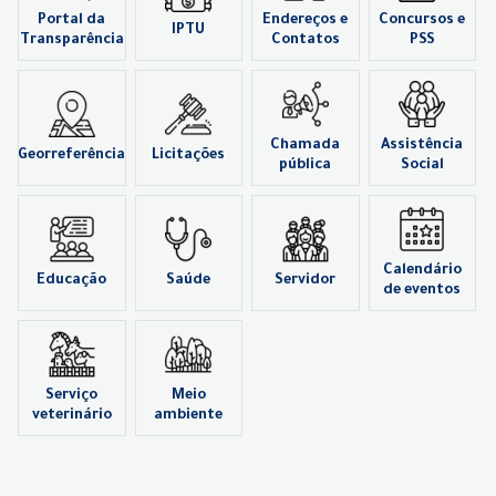
Portal da
Endereços e
Concursos e
IPTU
Transparência
Contatos
PSS
Chamada
Assistência
Georreferência
Licitações
pública
Social
Calendário
Educação
Saúde
Servidor
de eventos
Serviço
Meio
veterinário
ambiente