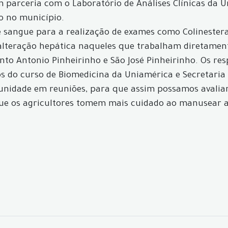
m parceria com o Laboratório de Análises Clínicas da 
o no município.
e sangue para a realização de exames como Colinesteras
r alteração hepática naqueles que trabalham diretamen
o Antonio Pinheirinho e São José Pinheirinho. Os respo
 do curso de Biomedicina da Uniamérica e Secretaria 
unidade em reuniões, para que assim possamos avaliar
e os agricultores tomem mais cuidado ao manusear agr