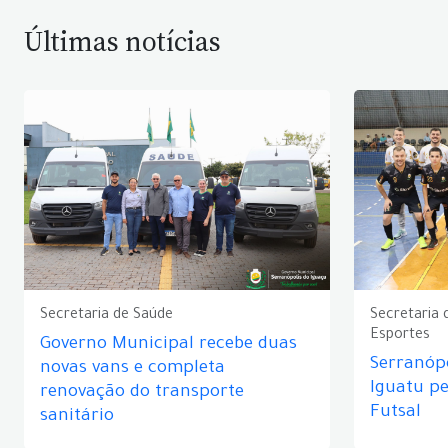
Últimas notícias
Secretaria de Saúde
Secretaria 
Esportes
Governo Municipal recebe duas
Serranópo
novas vans e completa
Iguatu p
renovação do transporte
Futsal
sanitário