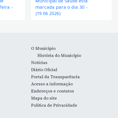
de
Municipal de Saúde está
eira –
marcada para o dia 30 –
(19.06.2026)
O Município
História do Município
Notícias
Diário Oficial
Portal da Transparência
Acesso a informação
Endereços e contatos
Mapa do site
Política de Privacidade