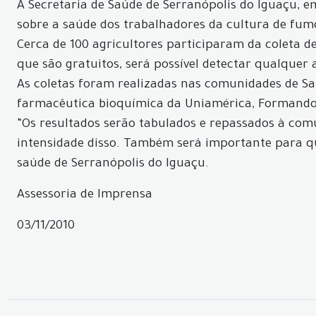
A Secretaria de Saúde de Serranópolis do Iguaçu, e
sobre a saúde dos trabalhadores da cultura de fum
Cerca de 100 agricultores participaram da coleta d
que são gratuitos, será possível detectar qualque
As coletas foram realizadas nas comunidades de Sant
farmacêutica bioquímica da Uniamérica, Formandos
“Os resultados serão tabulados e repassados à com
intensidade disso. Também será importante para qu
saúde de Serranópolis do Iguaçu.
Assessoria de Imprensa
03/11/2010