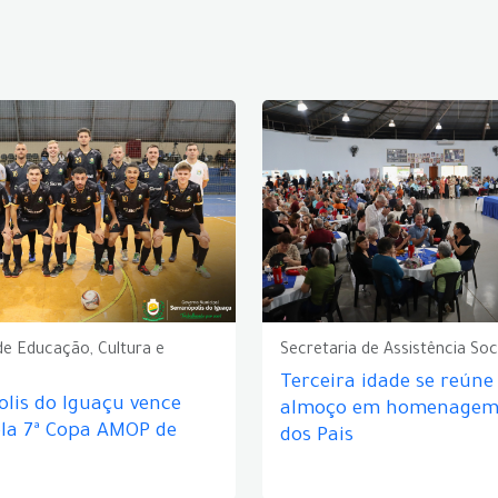
de Educação, Cultura e
Secretaria de Assistência Soc
Terceira idade se reún
lis do Iguaçu vence
almoço em homenagem 
ela 7ª Copa AMOP de
dos Pais