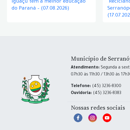
Iguaçu tem a melhor educação
"Reciclan
do Paraná – (07.08.2026)
Serranópo
(17.07.20
Município de Serranó
Atendimento:
Segunda a sexta
07h30 às 11h30 / 13h30 às 17h
Telefone:
(45) 3236-8300
Ouvidoria:
(45) 3236-8383
Nossas redes sociais