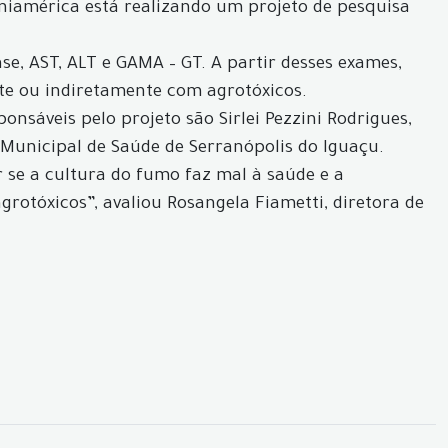
Uniamérica está realizando um projeto de pesquisa
e, AST, ALT e GAMA – GT. A partir desses exames,
te ou indiretamente com agrotóxicos.
nsáveis pelo projeto são Sirlei Pezzini Rodrigues,
Municipal de Saúde de Serranópolis do Iguaçu.
 se a cultura do fumo faz mal à saúde e a
otóxicos”, avaliou Rosangela Fiametti, diretora de