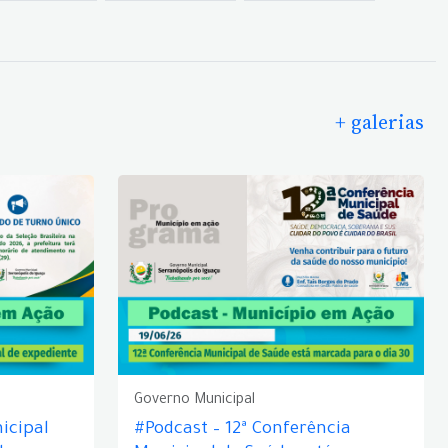
+ galerias
Governo Municipal
icipal
#Podcast – 12ª Conferência