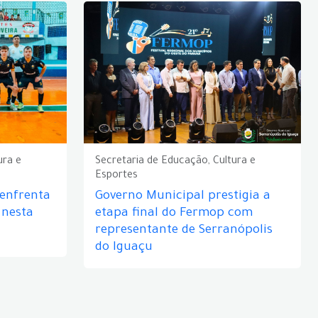
ura e
Secretaria de Educação, Cultura e
Esportes
 enfrenta
Governo Municipal prestigia a
 nesta
etapa final do Fermop com
representante de Serranópolis
do Iguaçu