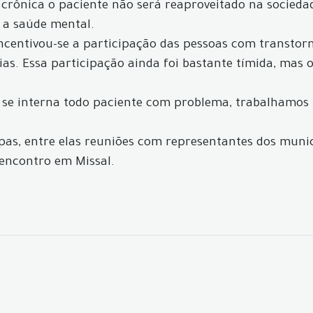
 crônica o paciente não será reaproveitado na sociedad
 a saúde mental.
incentivou-se a participação das pessoas com transtorn
s. Essa participação ainda foi bastante tímida, mas 
 se interna todo paciente com problema, trabalhamos 
apas, entre elas reuniões com representantes dos muni
encontro em Missal.