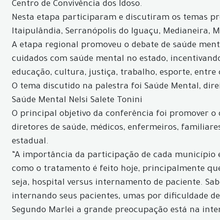
Centro de Convivência dos Idoso.
Nesta etapa participaram e discutiram os temas pro
Itaipulândia, Serranópolis do Iguaçu, Medianeira, M
A etapa regional promoveu o debate de saúde menta
cuidados com saúde mental no estado, incentivando 
educação, cultura, justiça, trabalho, esporte, entre 
O tema discutido na palestra foi Saúde Mental, dir
Saúde Mental Nelsi Salete Tonini
O principal objetivo da conferência foi promover o
diretores de saúde, médicos, enfermeiros, familiar
estadual.
“A importância da participação de cada município 
como o tratamento é feito hoje, principalmente que
seja, hospital versus internamento de paciente. Sa
internando seus pacientes, umas por dificuldade de
Segundo Marlei a grande preocupação está na inte