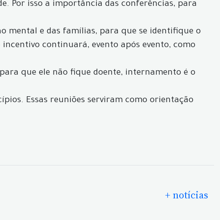
e. Por isso a importância das conferências, para
o mental e das famílias, para que se identifique o
o incentivo continuará, evento após evento, como
para que ele não fique doente, internamento é o
cípios. Essas reuniões serviram como orientação
+ notícias