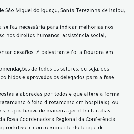
e São Miguel do Iguaçu, Santa Terezinha de Itaipu,
 se faz necessária para indicar melhorias nos
e nos direitos humanos, assistência social,
entar desafios. A palestrante foi a Doutora em
omendações de todos os setores, ou seja, dos
scolhidos e aprovados os delegados para a fase
ostas elaboradas por todos e que altere a forma
ratamento é feito diretamente em hospitais), ou
os, o que houve de maneira geral foi famílias
i da Rosa Coordenadora Regional da Conferência.
improdutivo, e com o aumento do tempo de