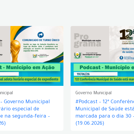
nicipal
Governo Municipal
 – Governo Municipal
#Podcast – 12ª Conferên
ário especial de
Municipal de Saúde est
e na segunda-feira –
marcada para o dia 30 
26)
(19.06.2026)