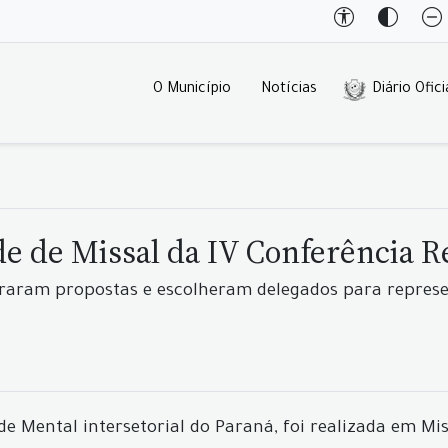
O Município
Notícias
Diário Ofici
ade de Missal da IV Conferência 
oraram propostas e escolheram delegados para represe
 Mental intersetorial do Paraná, foi realizada em Missa