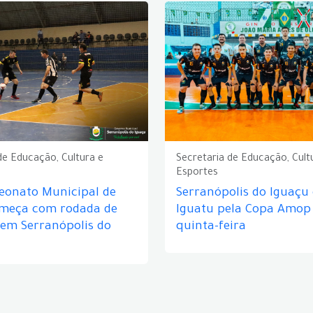
de Educação, Cultura e
Secretaria de Educação, Cult
Esportes
eonato Municipal de
Serranópolis do Iguaçu
omeça com rodada de
Iguatu pela Copa Amop
 em Serranópolis do
quinta-feira