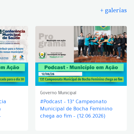
+ galerias
Governo Municipal
cia
#Podcast – 13º Campeonato
á
Municipal de Bocha Feminino
–
chega ao fim – (12.06.2026)